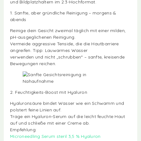
und Bildplatzhaltern im 2:3-Hochformat.
1. Sanfte, aber gründliche Reinigung – morgens &
abends
Reinige dein Gesicht zweimal täglich mit einer milden,
pH-ausgeglichenen Reinigung.
Vermeide aggressive Tenside, die die Hautbarriere
angreifen. Tipp: Lauwarmes Wasser
verwenden und nicht „schrubben“ – sanfte, kreisende
Bewegungen reichen.
2. Feuchtigkeits-Boost mit Hyaluron
Hyaluronsäure bindet Wasser wie ein Schwamm und
polstert feine Linien auf.
Trage ein Hyaluron-Serum auf die leicht feuchte Haut
auf und schließe mit einer Creme ab.
Empfehlung:
Microneedling Serum steril 3,5 % Hyaluron