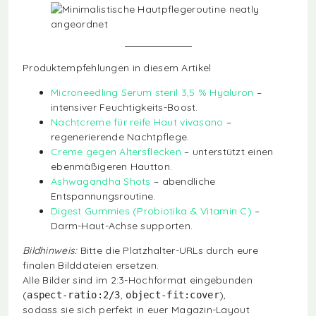
Produktempfehlungen in diesem Artikel
Microneedling Serum steril 3,5 % Hyaluron
–
intensiver Feuchtigkeits-Boost.
Nachtcreme für reife Haut vivasano
–
regenerierende Nachtpflege.
Creme gegen Altersflecken
– unterstützt einen
ebenmäßigeren Hautton.
Ashwagandha Shots
– abendliche
Entspannungsroutine.
Digest Gummies (Probiotika & Vitamin C)
–
Darm-Haut-Achse supporten.
Bildhinweis:
Bitte die Platzhalter-URLs durch eure
finalen Bilddateien ersetzen.
Alle Bilder sind im 2:3-Hochformat eingebunden
(
,
),
aspect-ratio:2/3
object-fit:cover
sodass sie sich perfekt in euer Magazin-Layout