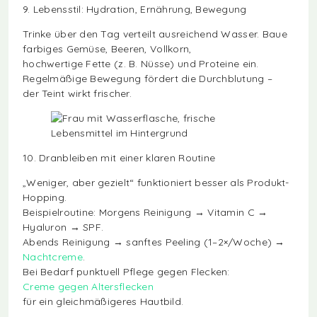
9. Lebensstil: Hydration, Ernährung, Bewegung
Trinke über den Tag verteilt ausreichend Wasser. Baue
farbiges Gemüse, Beeren, Vollkorn,
hochwertige Fette (z. B. Nüsse) und Proteine ein.
Regelmäßige Bewegung fördert die Durchblutung –
der Teint wirkt frischer.
10. Dranbleiben mit einer klaren Routine
„Weniger, aber gezielt“ funktioniert besser als Produkt-
Hopping.
Beispielroutine: Morgens Reinigung → Vitamin C →
Hyaluron → SPF.
Abends Reinigung → sanftes Peeling (1–2×/Woche) →
Nachtcreme
.
Bei Bedarf punktuell Pflege gegen Flecken:
Creme gegen Altersflecken
für ein gleichmäßigeres Hautbild.