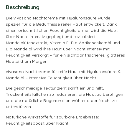
Beschreibung
Die vivasano Nachtcreme mit Hyaluronsäure wurde
speziell für die Bedürfnisse reifer Haut entwickelt. Dank
einer fortschrittlichen Feuchtigkeitsformel wird die Haut
über Nacht intensiv gepflegt und revitalisiert.
Mandelblütenextrakt, Vitamin E, Bio-Aprikosenkernöl und
Bio-Mandelöl wird Ihre Haut über Nacht intensiv mit
Feuchtigkeit versorgt – für ein sichtbar frischeres, glatteres
Hautbild am Morgen.
vivasano Nachtcreme für reife Haut mit Hyaluronsäure &
Mandelöl – Intensive Feuchtigkeit über Nacht
Die geschmeidige Textur zieht sanft ein und hilft,
Trockenheitsfältchen zu reduzieren, die Haut zu beruhigen
und die natürliche Regeneration während der Nacht zu
unterstützen.
Natürliche Wirkstoffe für spürbare Ergebnisse:
Feuchtigkeitsboost über Nacht