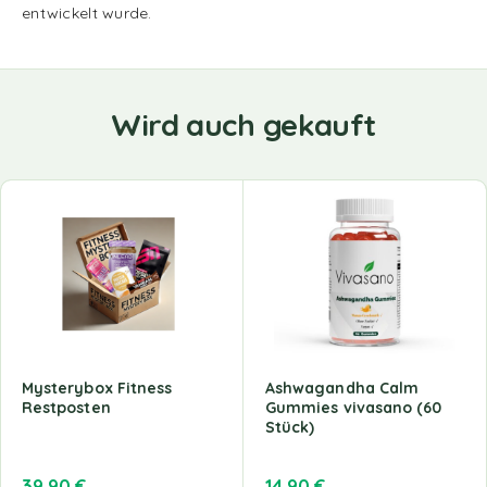
entwickelt wurde.
Wird auch gekauft
Mysterybox Fitness
Ashwagandha Calm
Restposten
Gummies vivasano (60
Stück)
39,90
€
14,90
€