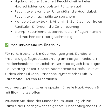
Hyaluronsäure: Speichert Feuchtigkeit in tiefen
Hautschichten und polstert Fältchen auf
Feuchtigkeitskomplex: Unterstützt die Haut dabei,
Feuchtigkeit nachhaltig zu speichern
Mandelblütenextrakt & Vitamin E: Schützen vor freien
Radikalen & fördern die Zellerneuerung
Bio-Aprikosenkernöl & Bio-Mandelöl: Pflegen intensiv
und machen die Haut geschmeidig
Produktvorteile im Überblick
Für reife, trockene & müde Haut geeignet. Sichtbare
Frische & gepflegte Ausstrahlung am Morgen. Reduziert
Trockenheitsfältchen sichtbar. Dermatologisch bestätigte
Hautverträglichkeit. Unsere Nachtcreme für reife Haut ist
zudem ohne Silikone, Parabene, synthetische Duft- &
Farbstoffe. Frei von Mineralölen.
Hochwertige Nachtcreme speziell für reife Haut: Vegan &
mit Bio-Inhaltsstoffen
Wussten Sie, dass der Mandelbaum ursprünglich zur
Familie der Rosengewächse gehört? Unser pflegendes Bio-