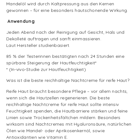
Mandelöl wird durch Kaltpressung aus den Kernen
gewonnen – für eine besonders hautschonende Wirkung.
Anwendung
Jeden Abend nach der Reinigung auf Gesicht, Hals und
Dekolleté auftragen und sanft einmassieren.
Laut Hersteller studienbasiert.
85 % der Testerinnen bestätigten nach 24 Stunden eine
spürbare Steigerung der Hautfeuchtigkeit*
* (In-vivo-Studie zur Hautfeuchtigkeit)
Was ist die beste reichhaltige Nachtcreme für reife Haut?
Reife Haut braucht besondere Pflege – vor allem nachts,
wenn sich die Hautzellen regenerieren. Die beste
reichhaltige Nachtcreme für reife Haut sollte intensiv
Feuchtigkeit spenden, die Hautbarriere stärken und feine
Linien sowie Trockenheitsfältchen mildern. Besonders
wirksam sind Nachtcremes mit Hyaluronsäure, natürlichen
Ölen wie Mandel- oder Aprikosenkernöl, sowie
Antioxidantien wie Vitamin E.