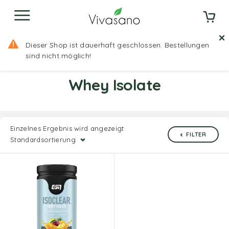
Dieser Shop ist dauerhaft geschlossen. Bestellungen
Startseite
Fitness
Whey Protein für
sind nicht möglich!
Muskelaufbau
Whey Isolate
Whey Isolate
Einzelnes Ergebnis wird angezeigt
FILTER
Standardsortierung