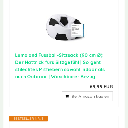
Lumaland Fussball-Sitzsack (90 cm Ø):
Der Hattrick fürs Sitzgefühl | So geht
stilechtes Mitfiebern sowohl Indoor als
auch Outdoor | Waschbarer Bezug
69,99 EUR
Bei Amazon kaufen
BESTSELLER NR. 3