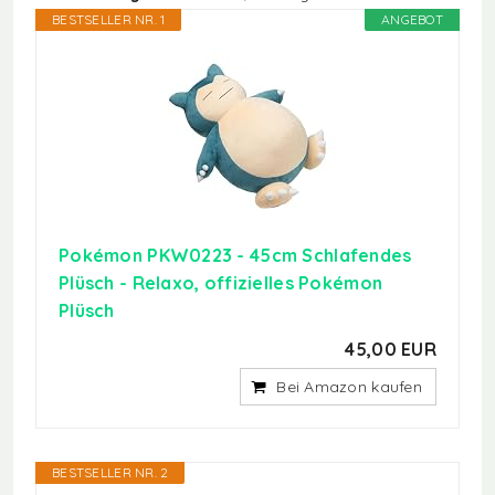
BESTSELLER NR. 1
ANGEBOT
Pokémon PKW0223 - 45cm Schlafendes
Plüsch - Relaxo, offizielles Pokémon
Plüsch
45,00 EUR
Bei Amazon kaufen
BESTSELLER NR. 2