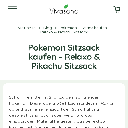
Startseite
Blog
Pokemon Sitzsack kaufen –
Relaxo & Pikachu Sitzsack
Pokemon Sitzsack
kaufen – Relaxo &
Pikachu Sitzsack
Schlummern Sie mit Snorlax, dem schlafenden
Pokémon. Dieser übergroße Plüsch rundet mit 45,7 cm
ab und ist in einer einzigartigen Schlafhaltung
gespreizt. Es ist auch super weich und aus
einzigartigem Material hergestellt, das perfekt zum
Kuscheln ist. Nach einem langen Tag des Pokémon-