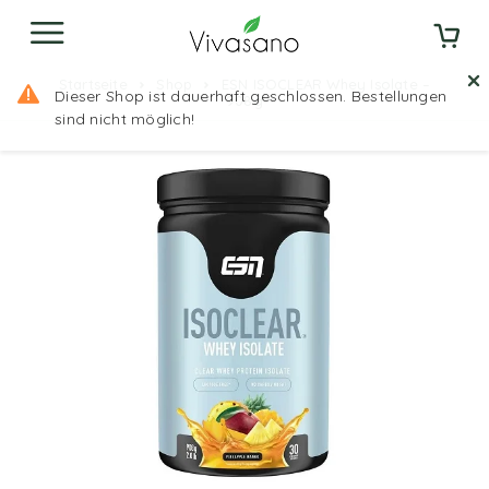
Startseite
Shop
ESN ISOCLEAR Whey Isolate –
Dieser Shop ist dauerhaft geschlossen. Bestellungen
908g
sind nicht möglich!