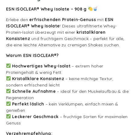
ESN ISOCLEAR® Whey Isolate – 908 g
Erlebe den
erfrischenden Protein-Genuss
mit
ESN
ISOCLEAR® Whey Isolate
! Dieses ultrafiltrierte Whey-
Protein-Isolat überzeugt mit einer
kristallklaren
Konsistenz
und fruchtigem Geschmack – perfekt für alle,
die eine leichte Alternative zu cremigen Shakes suchen.
Warum ESN ISOCLEAR®?
Hochwertiges Whey-Isolat
– extrem hoher
Proteingehalt & wenig Fett
Kristallklare Konsistenz
– keine milchige Textur,
sondern erfrischend leicht
Schnelle Aufnahme
– ideal für den Muskelaufbau & die
Regeneration
Perfekt löslich
– kein Verklumpen, einfach mixen &
genießen
Leckerer Geschmack
– fruchtige Sorten für maximalen
Genuss
Verzehrempfehlung: