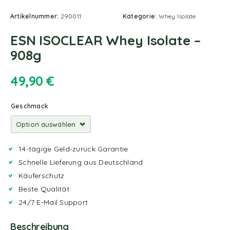
Artikelnummer:
290011
Kategorie:
Whey Isolate
ESN ISOCLEAR Whey Isolate –
908g
49,90
€
Geschmack
14-tägige Geld-zurück Garantie
Schnelle Lieferung aus Deutschland
Käuferschutz
Beste Qualität
24/7 E-Mail Support
Beschreibung