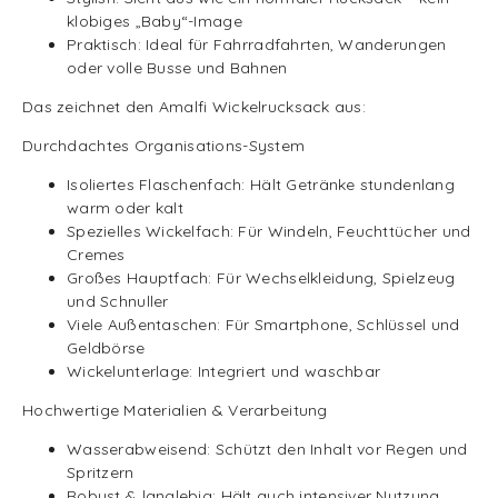
klobiges „Baby“-Image
Praktisch: Ideal für Fahrradfahrten, Wanderungen
oder volle Busse und Bahnen
Das zeichnet den Amalfi Wickelrucksack aus:
Durchdachtes Organisations-System
Isoliertes Flaschenfach: Hält Getränke stundenlang
warm oder kalt
Spezielles Wickelfach: Für Windeln, Feuchttücher und
Cremes
Großes Hauptfach: Für Wechselkleidung, Spielzeug
und Schnuller
Viele Außentaschen: Für Smartphone, Schlüssel und
Geldbörse
Wickelunterlage: Integriert und waschbar
Hochwertige Materialien & Verarbeitung
Wasserabweisend: Schützt den Inhalt vor Regen und
Spritzern
Robust & langlebig: Hält auch intensiver Nutzung