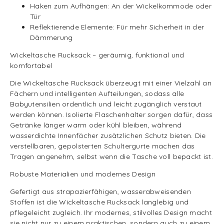
Haken zum Aufhängen: An der Wickelkommode oder
Tür
Reflektierende Elemente: Für mehr Sicherheit in der
Dämmerung
Wickeltasche Rucksack – geräumig, funktional und
komfortabel
Die Wickeltasche Rucksack überzeugt mit einer Vielzahl an
Fächern und intelligenten Aufteilungen, sodass alle
Babyutensilien ordentlich und leicht zugänglich verstaut
werden können. Isolierte Flaschenhalter sorgen dafür, dass
Getränke länger warm oder kühl bleiben, während
wasserdichte Innenfächer zusätzlichen Schutz bieten. Die
verstellbaren, gepolsterten Schultergurte machen das
Tragen angenehm, selbst wenn die Tasche voll bepackt ist.
Robuste Materialien und modernes Design
Gefertigt aus strapazierfähigen, wasserabweisenden
Stoffen ist die Wickeltasche Rucksack langlebig und
pflegeleicht zugleich. Ihr modernes, stilvolles Design macht
sie nicht nur zu einem praktischen, sondern auch zu einem