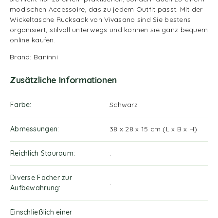
modischen Accessoire, das zu jedem Outfit passt. Mit der
Wickeltasche Rucksack von Vivasano sind Sie bestens
organisiert, stilvoll unterwegs und können sie ganz bequem
online kaufen.
Brand: Baninni
Zusätzliche Informationen
Farbe
Schwarz
Abmessungen
38 x 28 x 15 cm (L x B x H)
Reichlich Stauraum
.
Diverse Fächer zur
.
Aufbewahrung
Einschließlich einer
.