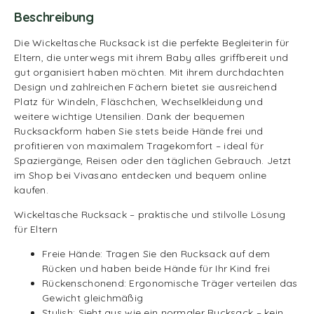
Beschreibung
Die Wickeltasche Rucksack ist die perfekte Begleiterin für
Eltern, die unterwegs mit ihrem Baby alles griffbereit und
gut organisiert haben möchten. Mit ihrem durchdachten
Design und zahlreichen Fächern bietet sie ausreichend
Platz für Windeln, Fläschchen, Wechselkleidung und
weitere wichtige Utensilien. Dank der bequemen
Rucksackform haben Sie stets beide Hände frei und
profitieren von maximalem Tragekomfort – ideal für
Spaziergänge, Reisen oder den täglichen Gebrauch. Jetzt
im Shop bei Vivasano entdecken und bequem online
kaufen.
Wickeltasche Rucksack – praktische und stilvolle Lösung
für Eltern
Freie Hände: Tragen Sie den Rucksack auf dem
Rücken und haben beide Hände für Ihr Kind frei
Rückenschonend: Ergonomische Träger verteilen das
Gewicht gleichmäßig
Stylish: Sieht aus wie ein normaler Rucksack – kein