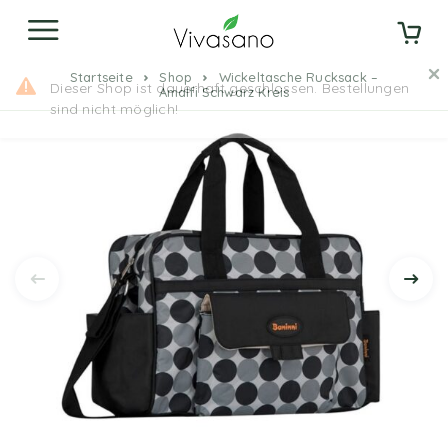
Startseite
Shop
Wickeltasche Rucksack –
Amalfi Schwarz Kreis