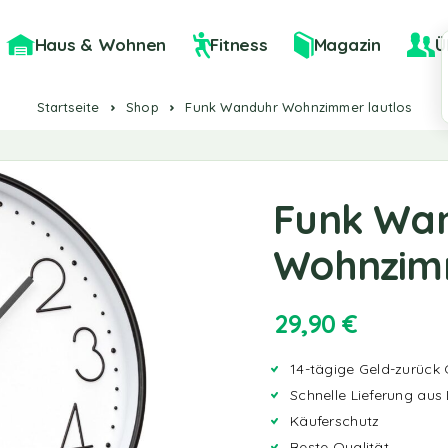
Haus & Wohnen
Fitness
Magazin
Ü
Startseite
Shop
Funk Wanduhr Wohnzimmer lautlos
Funk Wa
Wohnzimm
29,90
€
14-tägige Geld-zurück 
Schnelle Lieferung aus
Käuferschutz
Beste Qualität