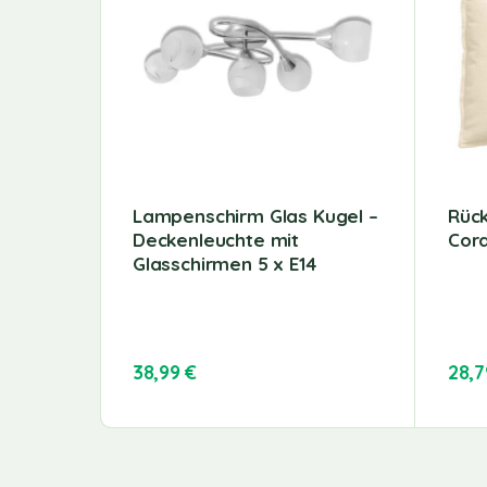
Lampenschirm Glas Kugel –
Rüc
Deckenleuchte mit
Cor
Glasschirmen 5 x E14
38,99
€
28,