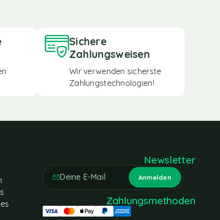
e
Sichere
Zahlungsweisen
en
Wir verwenden sicherste
Zahlungstechnologien!
Newsletter
n
es
Zahlungsmethoden
tes