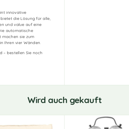
nt innovative
ietet die Lösung für alle,
en und value auf eine
Die automatische
it machen sie zum
in Ihren vier Wänden.
d – bestellen Sie noch
Wird auch gekauft