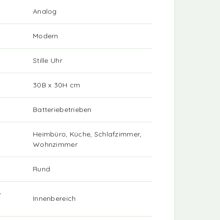
Analog
Modern
Stille Uhr
30B x 30H cm
Batteriebetrieben
Heimbüro, Küche, Schlafzimmer,
Wohnzimmer
Rund
-
Innenbereich