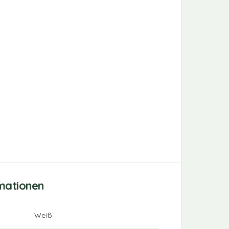
rmationen
Weiß