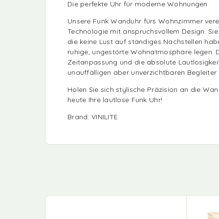
Die perfekte Uhr für moderne Wohnungen
Unsere Funk Wanduhr fürs Wohnzimmer verei
Technologie mit anspruchsvollem Design. Sie b
die keine Lust auf ständiges Nachstellen hab
ruhige, ungestörte Wohnatmosphäre legen. 
Zeitanpassung und die absolute Lautlosigke
unauffälligen aber unverzichtbaren Begleiter 
Holen Sie sich stylische Präzision an die Wan
heute Ihre lautlose Funk Uhr!
Brand: VINILITE