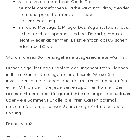
Attraktive cremefarbene Optik: Die
neutrale cremefarbene Farbe wirkt natürlich, blendet
nicht und passt harmonisch in jede
Gartengestaltung.
Einfache Montage & Pflege: Das Segel ist leicht, lässt
sich einfach aufspannen und bei Bedarf genauso
leicht wieder abnehmen. Es ist einfach abzuwischen
oder abzubürsten.
Warum dieses Sonnensegel eine ausgezeichnete Wahl ist
Dieses Segel löst das Problem der ungeschützten Flächen
in Ihrem Garten auf elegante und flexible Weise. Sie
investieren in mehr Lebensqualität im Freien und schaffen
einen Ort, an dem Sie jederzeit entspannen können. Die
robuste Materialqualität garantiert eine lange Lebensdauer
über viele Sommer. Für alle, die ihren Garten optimal
nutzen möchten, ist dieses Sonnensegel 4x4m die ideale
Lösung.
Brand: vidaXL