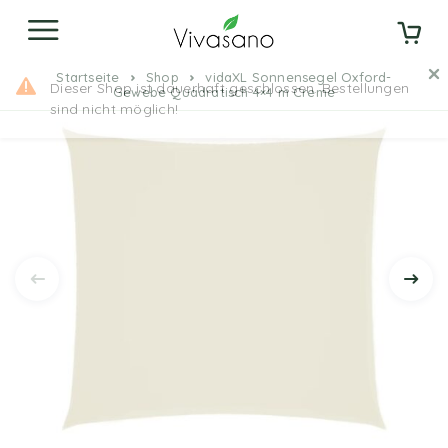
Startseite
Shop
vidaXL Sonnensegel Oxford-
Gewebe Quadratisch 4×4 m Creme