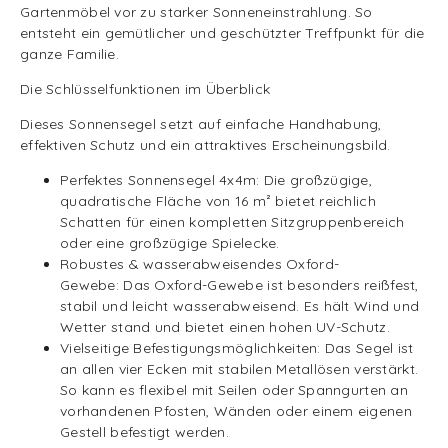
Gartenmöbel vor zu starker Sonneneinstrahlung. So
entsteht ein gemütlicher und geschützter Treffpunkt für die
ganze Familie.
Die Schlüsselfunktionen im Überblick
Dieses Sonnensegel setzt auf einfache Handhabung,
effektiven Schutz und ein attraktives Erscheinungsbild.
Perfektes Sonnensegel 4x4m: Die großzügige,
quadratische Fläche von 16 m² bietet reichlich
Schatten für einen kompletten Sitzgruppenbereich
oder eine großzügige Spielecke.
Robustes & wasserabweisendes Oxford-
Gewebe: Das Oxford-Gewebe ist besonders reißfest,
stabil und leicht wasserabweisend. Es hält Wind und
Wetter stand und bietet einen hohen UV-Schutz.
Vielseitige Befestigungsmöglichkeiten: Das Segel ist
an allen vier Ecken mit stabilen Metallösen verstärkt.
So kann es flexibel mit Seilen oder Spanngurten an
vorhandenen Pfosten, Wänden oder einem eigenen
Gestell befestigt werden.