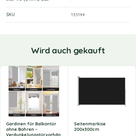
SKU
135194
Wird auch gekauft
Gardinen für Balkontür
Seitenmarkise
ohne Bohren –
200x300cm
Verdunkelungstürvorhän