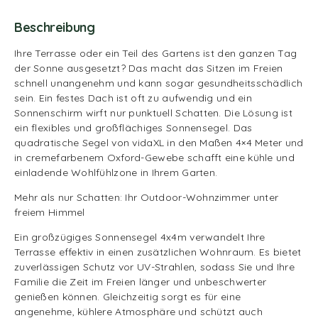
Beschreibung
Ihre Terrasse oder ein Teil des Gartens ist den ganzen Tag
der Sonne ausgesetzt? Das macht das Sitzen im Freien
schnell unangenehm und kann sogar gesundheitsschädlich
sein. Ein festes Dach ist oft zu aufwendig und ein
Sonnenschirm wirft nur punktuell Schatten. Die Lösung ist
ein flexibles und großflächiges Sonnensegel. Das
quadratische Segel von vidaXL in den Maßen 4×4 Meter und
in cremefarbenem Oxford-Gewebe schafft eine kühle und
einladende Wohlfühlzone in Ihrem Garten.
Mehr als nur Schatten: Ihr Outdoor-Wohnzimmer unter
freiem Himmel
Ein großzügiges Sonnensegel 4x4m verwandelt Ihre
Terrasse effektiv in einen zusätzlichen Wohnraum. Es bietet
zuverlässigen Schutz vor UV-Strahlen, sodass Sie und Ihre
Familie die Zeit im Freien länger und unbeschwerter
genießen können. Gleichzeitig sorgt es für eine
angenehme, kühlere Atmosphäre und schützt auch