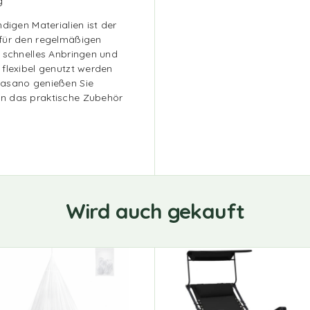
g
digen Materialien ist der
 für den regelmäßigen
n schnelles Anbringen und
 flexibel genutzt werden
vasano genießen Sie
en das praktische Zubehör
Wird auch gekauft