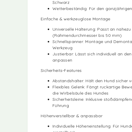
Schwarz
Wetterbeständig: Für den ganzjährigen
Einfache & werkzeuglose Montage
Universelle Halterung: Passt an nahezu
(Rahmendurchmesser bis 50 mm)
Schnellspanner: Montage und Demonta
Werkzeug
Justierbar: Lässt sich individuell an d
anpassen
Sicherheits-Features
Abstandshalter: Hält den Hund sicher 
Flexibles Gelenk: Fängt ruckartige Be
die Wirbelsäule des Hundes
Sicherheitsleine: Inklusive stoßdämpfen
Führung
Höhenverstellbar & anpassbar
Individuelle Höheneinstellung: Für Hun