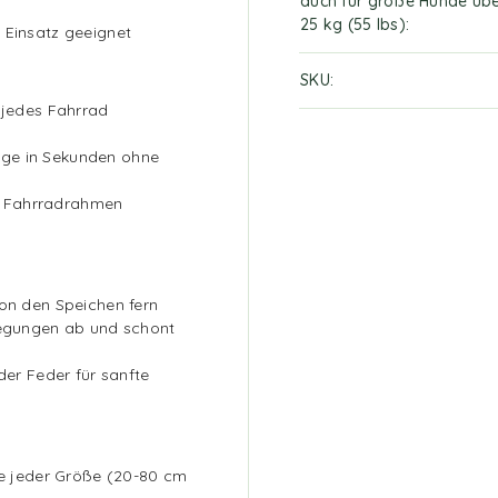
auch für große Hunde üb
25 kg (55 lbs)
 Einsatz geeignet
SKU
 jedes Fahrrad
ge in Sekunden ohne
en Fahrradrahmen
von den Speichen fern
wegungen ab und schont
der Feder für sanfte
de jeder Größe (20-80 cm