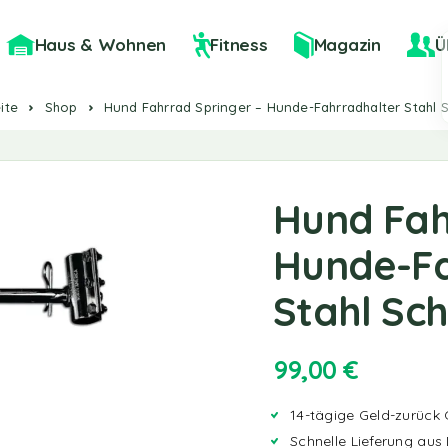
Haus & Wohnen
Fitness
Magazin
Ü
ite
Shop
Hund Fahrrad Springer – Hunde-Fahrradhalter Stahl 
Hund Fah
Hunde-Fa
Stahl Sc
99,00
€
14-tägige Geld-zurück 
Schnelle Lieferung aus