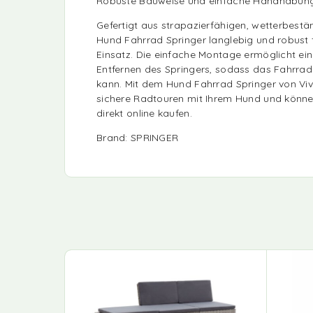
Robuste Bauweise und einfache Handhabun
Gefertigt aus strapazierfähigen, wetterbestän
Hund Fahrrad Springer langlebig und robust
Einsatz. Die einfache Montage ermöglicht ei
Entfernen des Springers, sodass das Fahrrad
kann. Mit dem Hund Fahrrad Springer von Vi
sichere Radtouren mit Ihrem Hund und könn
direkt online kaufen.
Brand: SPRINGER