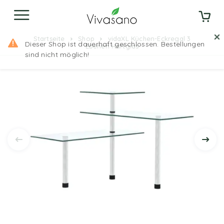
Startseite
Shop
vidaXL Küchen-Eckregal 3
Dieser Shop ist dauerhaft geschlossen. Bestellungen
Ebenen Hartglas
sind nicht möglich!