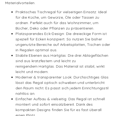
Materialvorteilen.
Praktisches Tischregal für vielseitigen Einsatz: Ideal
für die Küche, um Gewürze, Öle oder Tassen zu
ordnen. Perfekt auch für das Wohnzimmer, um
Bücher, Deko oder Pflanzen zu präsentieren.
Platzsparendes Eck-Design: Die dreieckige Form ist
speziell für Ecken konzipiert. So nutzen Sie bisher
ungenutzte Bereiche auf Arbeitsplatten, Tischen oder
in Regalen optimal aus.
Stabile Ebenen aus Hartglas: Die drei Ablageflächen
sind aus kratzfestem und leicht zu
reinigendem Hartglas. Das Material ist stabil, wirkt
leicht und modern.
Moderner & transparenter Look: Durchsichtiges Glas
lässt das Regal optisch schweben und unterbricht
den Raum nicht. Es passt sich jedem Einrichtungsstil
nahtlos an.
Einfacher Aufbau & vielseitig: Das Regal ist schnell
montiert und sofort einsatzbereit. Dank des
kompakten Designs finden Sie für es fast überall
einen Platz.