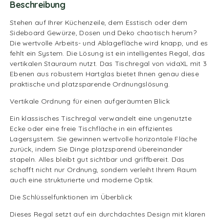
Beschreibung
Stehen auf Ihrer Küchenzeile, dem Esstisch oder dem
Sideboard Gewürze, Dosen und Deko chaotisch herum?
Die wertvolle Arbeits- und Ablagefläche wird knapp, und es
fehlt ein System. Die Lösung ist ein intelligentes Regal, das
vertikalen Stauraum nutzt. Das Tischregal von vidaXL mit 3
Ebenen aus robustem Hartglas bietet Ihnen genau diese
praktische und platzsparende Ordnungslösung.
Vertikale Ordnung für einen aufgeräumten Blick
Ein klassisches Tischregal verwandelt eine ungenutzte
Ecke oder eine freie Tischfläche in ein effizientes
Lagersystem. Sie gewinnen wertvolle horizontale Fläche
zurück, indem Sie Dinge platzsparend übereinander
stapeln. Alles bleibt gut sichtbar und griffbereit. Das
schafft nicht nur Ordnung, sondern verleiht Ihrem Raum
auch eine strukturierte und moderne Optik.
Die Schlüsselfunktionen im Überblick
Dieses Regal setzt auf ein durchdachtes Design mit klaren