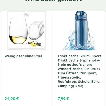
Weingläser ohne Stiel
Trinkflasche, 780ml Sport
Trinkflasche Bisphenol A-
freie auslaufsichere
Wasserflasche, Ein Druck
zum Öffnen, für Sport,
Fitnessstudio,
Radfahren, Schule, Büro,
Camping(Blau)
24,90
€
7,99
€