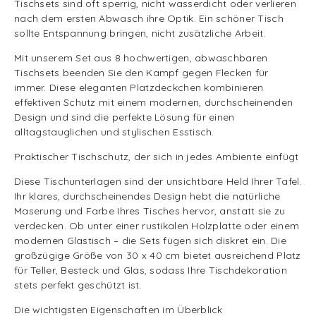
Tischsets sind oft sperrig, nicht wasserdicht oder verlieren
nach dem ersten Abwasch ihre Optik. Ein schöner Tisch
sollte Entspannung bringen, nicht zusätzliche Arbeit.
Mit unserem Set aus 8 hochwertigen, abwaschbaren
Tischsets beenden Sie den Kampf gegen Flecken für
immer. Diese eleganten Platzdeckchen kombinieren
effektiven Schutz mit einem modernen, durchscheinenden
Design und sind die perfekte Lösung für einen
alltagstauglichen und stylischen Esstisch.
Praktischer Tischschutz, der sich in jedes Ambiente einfügt
Diese Tischunterlagen sind der unsichtbare Held Ihrer Tafel.
Ihr klares, durchscheinendes Design hebt die natürliche
Maserung und Farbe Ihres Tisches hervor, anstatt sie zu
verdecken. Ob unter einer rustikalen Holzplatte oder einem
modernen Glastisch – die Sets fügen sich diskret ein. Die
großzügige Größe von 30 x 40 cm bietet ausreichend Platz
für Teller, Besteck und Glas, sodass Ihre Tischdekoration
stets perfekt geschützt ist.
Die wichtigsten Eigenschaften im Überblick