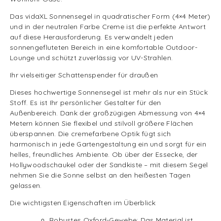
Das vidaXL Sonnensegel in quadratischer Form (4×4 Meter)
und in der neutralen Farbe Creme ist die perfekte Antwort
auf diese Herausforderung. Es verwandelt jeden
sonnengefluteten Bereich in eine komfortable Outdoor-
Lounge und schützt zuverlässig vor UV-Strahlen.
Ihr vielseitiger Schattenspender für draußen
Dieses hochwertige Sonnensegel ist mehr als nur ein Stück
Stoff. Es ist Ihr persönlicher Gestalter für den
Außenbereich. Dank der großzügigen Abmessung von 4×4
Metern können Sie flexibel und stilvoll größere Flächen
überspannen. Die cremefarbene Optik fügt sich
harmonisch in jede Gartengestaltung ein und sorgt für ein
helles, freundliches Ambiente. Ob über der Essecke, der
Hollywoodschaukel oder der Sandkiste – mit diesem Segel
nehmen Sie die Sonne selbst an den heißesten Tagen
gelassen.
Die wichtigsten Eigenschaften im Überblick
Robustes Oxford-Gewebe: Das Material ist