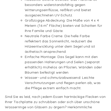
besonders widerstandsfähig gegen
Witterungseinflüsse, reißfest und bietet
ausgezeichneten UV-Schutz.
Großzügige Abdeckung: Die Maße von 4 x 4
Metern (16 m² Fläche) bieten viel Schatten für
Ihre Familie und Gäste.
Neutrale Farbe Creme: Die helle Farbe
reflektiert das Sonnenlicht, reduziert die
Hitzeentwicklung unter dem Segel und ist
ästhetisch ansprechend.
Einfache Montage: Das Segel kann mit den
passenden Halterungen und Seilen (separat
erhältlich) mühelos an Pfosten, Wänden oder
Bäumen befestigt werden.
Wasser- und schmutzabweisend: Leichte
Verschmutzungen und Regen perlen ab, was
die Pflege extrem einfach macht.
Sind Sie es leid, nach jedem Essen hartnäckige Flecken von
Ihrer Tischplatte zu schrubben oder sich über unschöne
Wasserringe von Gläsern zu ärgern? Herkömmliche