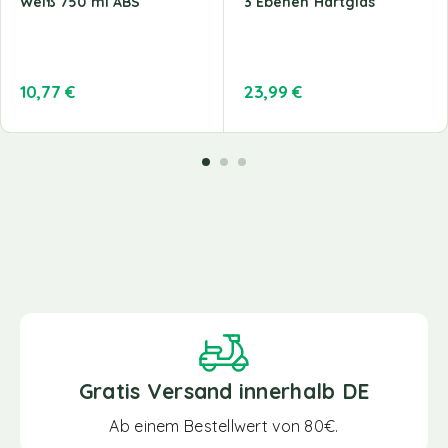
Weiß 750 ml ABS
3 Ebenen Hartglas
10,77
€
23,99
€
Gratis Versand innerhalb DE
Ab einem Bestellwert von 80€.