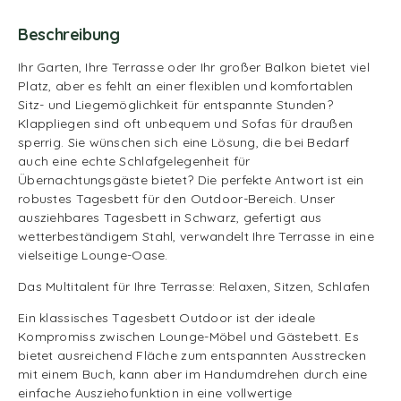
Beschreibung
Ihr Garten, Ihre Terrasse oder Ihr großer Balkon bietet viel
Platz, aber es fehlt an einer flexiblen und komfortablen
Sitz- und Liegemöglichkeit für entspannte Stunden?
Klappliegen sind oft unbequem und Sofas für draußen
sperrig. Sie wünschen sich eine Lösung, die bei Bedarf
auch eine echte Schlafgelegenheit für
Übernachtungsgäste bietet? Die perfekte Antwort ist ein
robustes Tagesbett für den Outdoor-Bereich. Unser
ausziehbares Tagesbett in Schwarz, gefertigt aus
wetterbeständigem Stahl, verwandelt Ihre Terrasse in eine
vielseitige Lounge-Oase.
Das Multitalent für Ihre Terrasse: Relaxen, Sitzen, Schlafen
Ein klassisches Tagesbett Outdoor ist der ideale
Kompromiss zwischen Lounge-Möbel und Gästebett. Es
bietet ausreichend Fläche zum entspannten Ausstrecken
mit einem Buch, kann aber im Handumdrehen durch eine
einfache Ausziehofunktion in eine vollwertige