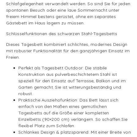
Schlafgelegenheit verwandelt werden. So sind Sie für jeden
spontanen Besuch oder eine laue Sommernacht unter
freiem Himmel bestens gerüstet, ohne ein separates
Gästebett im Haus lagern zu müssen.
Schlüsselfunktionen des schwarzen Stahl-Tagesbetts
Dieses Tagesbett kombiniert schlichtes, modernes Design
mit robuster Funktionalität für den ganzjährigen Einsatz im
Freien.
Perfekt als Tagesbett Outdoor: Die stabile
Konstruktion aus pulverbeschichtetem Stahl ist
speziell für den Einsatz auf Terrasse, Balkon und im
Garten gemacht. Sie ist witterungsbeständig und
robust.
Praktische Ausziehofunktion: Das Bett lässt sich
einfach von den Maßen eines gemütlichen
Tagesbetts auf die Größe einer kompletten
Einzelbetts (90×200 cm) verlängern. So schaffen Sie
flexibel Platz zum Schlafen.
Schlankes Design & platzsparend: Mit einer Breite von