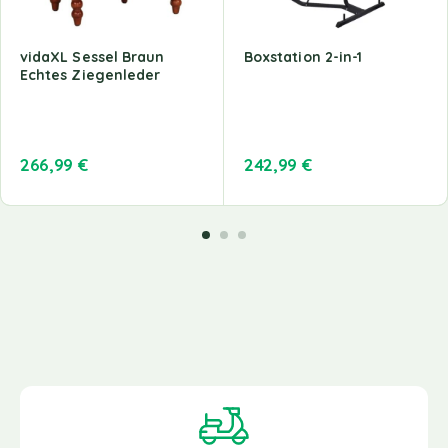
vidaXL Sessel Braun
Boxstation 2-in-1
Echtes Ziegenleder
266,99
€
242,99
€