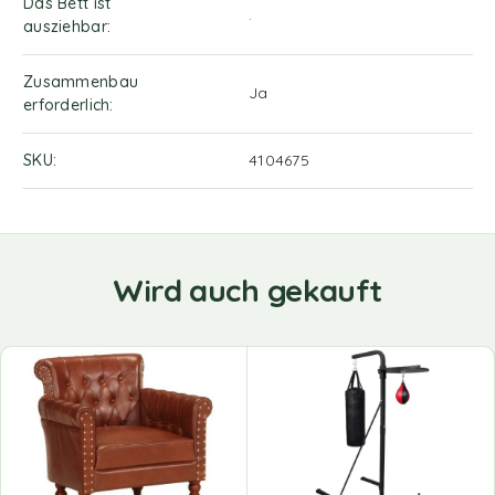
Das Bett ist
.
ausziehbar
Zusammenbau
Ja
erforderlich
SKU
4104675
Wird auch gekauft