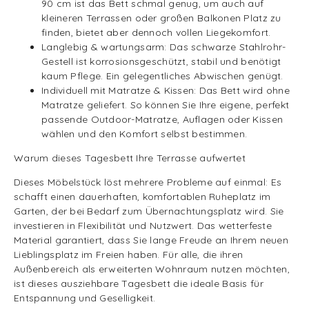
90 cm ist das Bett schmal genug, um auch auf
kleineren Terrassen oder großen Balkonen Platz zu
finden, bietet aber dennoch vollen Liegekomfort.
Langlebig & wartungsarm: Das schwarze Stahlrohr-
Gestell ist korrosionsgeschützt, stabil und benötigt
kaum Pflege. Ein gelegentliches Abwischen genügt.
Individuell mit Matratze & Kissen: Das Bett wird ohne
Matratze geliefert. So können Sie Ihre eigene, perfekt
passende Outdoor-Matratze, Auflagen oder Kissen
wählen und den Komfort selbst bestimmen.
Warum dieses Tagesbett Ihre Terrasse aufwertet
Dieses Möbelstück löst mehrere Probleme auf einmal: Es
schafft einen dauerhaften, komfortablen Ruheplatz im
Garten, der bei Bedarf zum Übernachtungsplatz wird. Sie
investieren in Flexibilität und Nutzwert. Das wetterfeste
Material garantiert, dass Sie lange Freude an Ihrem neuen
Lieblingsplatz im Freien haben. Für alle, die ihren
Außenbereich als erweiterten Wohnraum nutzen möchten,
ist dieses ausziehbare Tagesbett die ideale Basis für
Entspannung und Geselligkeit.