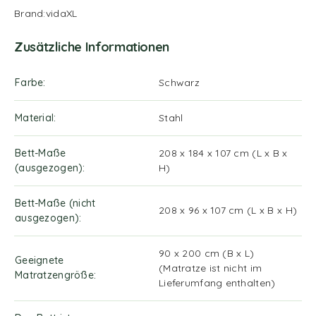
Brand:vidaXL
Zusätzliche Informationen
Farbe
Schwarz
Material
Stahl
Bett-Maße
208 x 184 x 107 cm (L x B x
(ausgezogen)
H)
Bett-Maße (nicht
208 x 96 x 107 cm (L x B x H)
ausgezogen)
90 x 200 cm (B x L)
Geeignete
(Matratze ist nicht im
Matratzengröße
Lieferumfang enthalten)