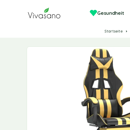
Gesundheit
Startseite