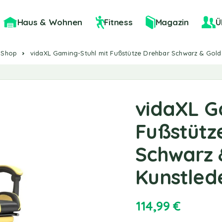
Haus & Wohnen
Fitness
Magazin
Ü
Shop
vidaXL Gaming-Stuhl mit Fußstütze Drehbar Schwarz & Gold
vidaXL G
Fußstütz
Schwarz 
Kunstled
114,99
€