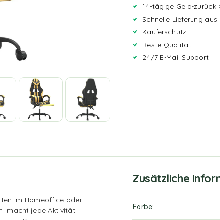
14-tägige Geld-zurück 
Schnelle Lieferung aus
Käuferschutz
Beste Qualität
24/7 E-Mail Support
Zusätzliche Info
iten im Homeoffice oder
Farbe
l macht jede Aktivität