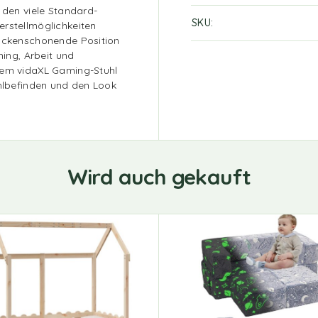
 den viele Standard-
SKU
erstellmöglichkeiten
rückenschonende Position
ming, Arbeit und
dem vidaXL Gaming-Stuhl
ohlbefinden und den Look
Wird auch gekauft