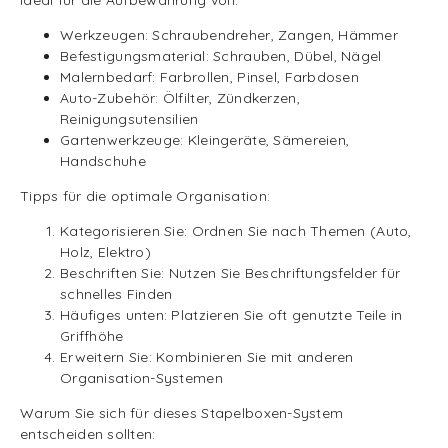
Ideal für die Aufbewahrung von:
Werkzeugen: Schraubendreher, Zangen, Hämmer
Befestigungsmaterial: Schrauben, Dübel, Nägel
Malernbedarf: Farbrollen, Pinsel, Farbdosen
Auto-Zubehör: Ölfilter, Zündkerzen,
Reinigungsutensilien
Gartenwerkzeuge: Kleingeräte, Sämereien,
Handschuhe
Tipps für die optimale Organisation:
Kategorisieren Sie: Ordnen Sie nach Themen (Auto,
Holz, Elektro)
Beschriften Sie: Nutzen Sie Beschriftungsfelder für
schnelles Finden
Häufiges unten: Platzieren Sie oft genutzte Teile in
Griffhöhe
Erweitern Sie: Kombinieren Sie mit anderen
Organisation-Systemen
Warum Sie sich für dieses Stapelboxen-System
entscheiden sollten: