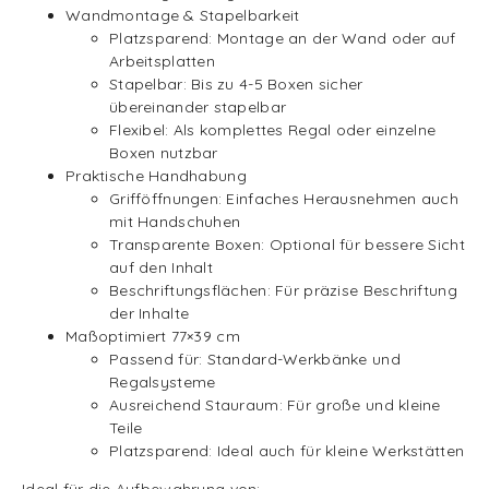
Wandmontage & Stapelbarkeit
Platzsparend: Montage an der Wand oder auf
Arbeitsplatten
Stapelbar: Bis zu 4-5 Boxen sicher
übereinander stapelbar
Flexibel: Als komplettes Regal oder einzelne
Boxen nutzbar
Praktische Handhabung
Grifföffnungen: Einfaches Herausnehmen auch
mit Handschuhen
Transparente Boxen: Optional für bessere Sicht
auf den Inhalt
Beschriftungsflächen: Für präzise Beschriftung
der Inhalte
Maßoptimiert 77×39 cm
Passend für: Standard-Werkbänke und
Regalsysteme
Ausreichend Stauraum: Für große und kleine
Teile
Platzsparend: Ideal auch für kleine Werkstätten