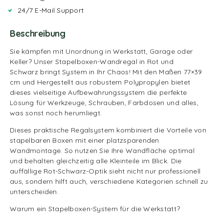
24/7 E-Mail Support
Beschreibung
Sie kämpfen mit Unordnung in Werkstatt, Garage oder
Keller? Unser Stapelboxen-Wandregal in Rot und
Schwarz bringt System in Ihr Chaos! Mit den Maßen 77×39
cm und Hergestellt aus robustem Polypropylen bietet
dieses vielseitige Aufbewahrungssystem die perfekte
Lösung für Werkzeuge, Schrauben, Farbdosen und alles,
was sonst noch herumliegt.
Dieses praktische Regalsystem kombiniert die Vorteile von
stapelbaren Boxen mit einer platzsparenden
Wandmontage. So nutzen Sie Ihre Wandfläche optimal
und behalten gleichzeitig alle Kleinteile im Blick. Die
auffällige Rot-Schwarz-Optik sieht nicht nur professionell
aus, sondern hilft auch, verschiedene Kategorien schnell zu
unterscheiden.
Warum ein Stapelboxen-System für die Werkstatt?