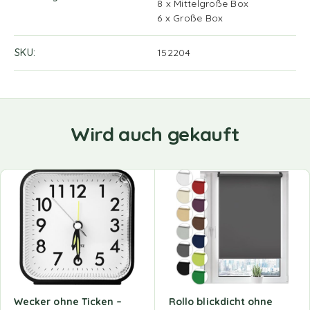
8 x Mittelgroße Box
6 x Große Box
SKU
152204
Wird auch gekauft
Wecker ohne Ticken –
Rollo blickdicht ohne