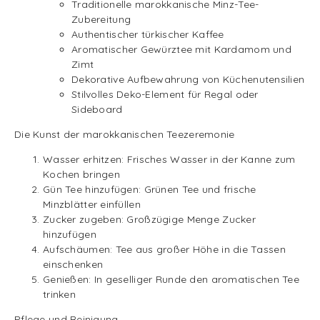
Traditionelle marokkanische Minz-Tee-
Zubereitung
Authentischer türkischer Kaffee
Aromatischer Gewürztee mit Kardamom und
Zimt
Dekorative Aufbewahrung von Küchenutensilien
Stilvolles Deko-Element für Regal oder
Sideboard
Die Kunst der marokkanischen Teezeremonie
Wasser erhitzen: Frisches Wasser in der Kanne zum
Kochen bringen
Gün Tee hinzufügen: Grünen Tee und frische
Minzblätter einfüllen
Zucker zugeben: Großzügige Menge Zucker
hinzufügen
Aufschäumen: Tee aus großer Höhe in die Tassen
einschenken
Genießen: In geselliger Runde den aromatischen Tee
trinken
Pflege und Reinigung