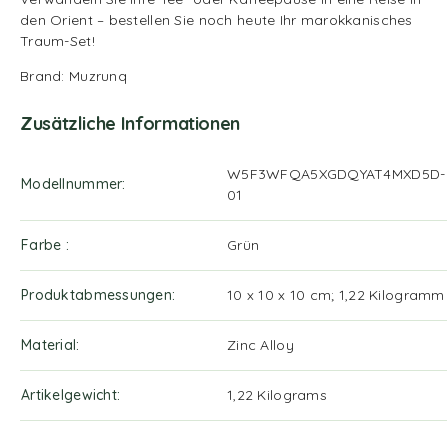
den Orient – bestellen Sie noch heute Ihr marokkanisches
Traum-Set!
Brand: Muzrunq
Zusätzliche Informationen
‎W5F3WFQA5XGDQYAT4MXD5D-
Modellnummer
01
Farbe ‎
Grün
Produktabmessungen
‎10 x 10 x 10 cm; 1,22 Kilogramm
Material
‎Zinc Alloy
Artikelgewicht
‎1,22 Kilograms