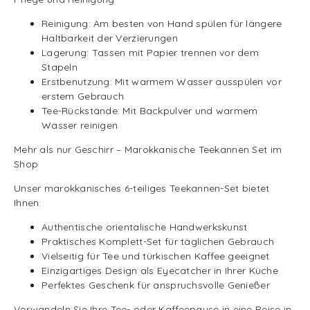
Reinigung: Am besten von Hand spülen für längere
Haltbarkeit der Verzierungen
Lagerung: Tassen mit Papier trennen vor dem
Stapeln
Erstbenutzung: Mit warmem Wasser ausspülen vor
erstem Gebrauch
Tee-Rückstände: Mit Backpulver und warmem
Wasser reinigen
Mehr als nur Geschirr – Marokkanische Teekannen Set im
Shop
Unser marokkanisches 6-teiliges Teekannen-Set bietet
Ihnen:
Authentische orientalische Handwerkskunst
Praktisches Komplett-Set für täglichen Gebrauch
Vielseitig für Tee und türkischen Kaffee geeignet
Einzigartiges Design als Eyecatcher in Ihrer Küche
Perfektes Geschenk für anspruchsvolle Genießer
Verwandeln Sie Ihre Tee- oder Kaffeepause in eine Reise in