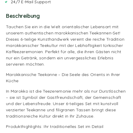
24/7 E-Mail Support
Beschreibung
Tauchen Sie ein in die Welt orientalischer Lebensart mit
unserem authentischen marokkanischen Teekannen-Set!
Dieses 6-teilige Kunsthandwerk vereint die reiche Tradition
marokkanischer Teekultur mit der Lebhaftigkeit türkischer
Kaffeezeremonien. Perfekt für alle, die ihren Gästen nicht
nur ein Getränk, sondern ein unvergessliches Erlebnis
servieren möchten.
Marokkanische Teekanne – Die Seele des Orients in Ihrer
Küche
In Marokko ist die Teezeremonie mehr als nur Durstlöschen
– sie ist Symbol der Gastfreundschaft, der Gemeinschaft
und der Lebensfreude. Unser 6-teiliges Set mit kunstvoll
verzierter Teekanne und filigranen Tassen bringt diese
traditionsreiche Kultur direkt in Ihr Zuhause.
Produkthighlights: Ihr traditionelles Set im Detail