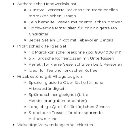
Authentische Handwerkskunst
Kunstvoll verzierte Teekanne im traditionellen
marokkanischen Design
Fein bemalte Tassen mit orientalischen Motiven
Hochwertige Materialien für originalgetreuen
Charakter
Jedes Set ein Unikat mit liebevollen Details
Praktisches 6-teiliges Set
1 x Marokkanische Teekanne (ca. 800-1000 ml)
5 x Türkische Kaffeetassen mit Untertassen
Perfekt für kleine Gesellschaften bis 5 Personen
Ideal für Tee und türkischen Kaffee
Hitzebeständig & Alltagstauglich
Speziell glasierte Oberfläche für hohe
Hitzebeständigkeit
Spülmaschinengeeignet (bitte
Herstellerangaben beachten)
Langlebige Qualität für täglichen Genuss
Stapelbare Tassen für platzsparende
Aufbewahrung
Vielseitige Verwendungsmöglichkeiten