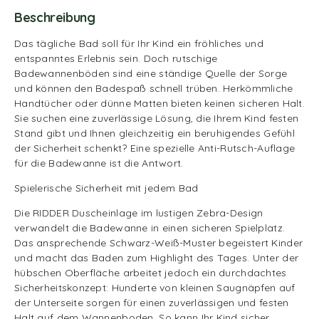
Beschreibung
Das tägliche Bad soll für Ihr Kind ein fröhliches und
entspanntes Erlebnis sein. Doch rutschige
Badewannenböden sind eine ständige Quelle der Sorge
und können den Badespaß schnell trüben. Herkömmliche
Handtücher oder dünne Matten bieten keinen sicheren Halt.
Sie suchen eine zuverlässige Lösung, die Ihrem Kind festen
Stand gibt und Ihnen gleichzeitig ein beruhigendes Gefühl
der Sicherheit schenkt? Eine spezielle Anti-Rutsch-Auflage
für die Badewanne ist die Antwort.
Spielerische Sicherheit mit jedem Bad
Die RIDDER Duscheinlage im lustigen Zebra-Design
verwandelt die Badewanne in einen sicheren Spielplatz.
Das ansprechende Schwarz-Weiß-Muster begeistert Kinder
und macht das Baden zum Highlight des Tages. Unter der
hübschen Oberfläche arbeitet jedoch ein durchdachtes
Sicherheitskonzept: Hunderte von kleinen Saugnäpfen auf
der Unterseite sorgen für einen zuverlässigen und festen
Halt auf dem Wannenboden. So kann Ihr Kind sicher