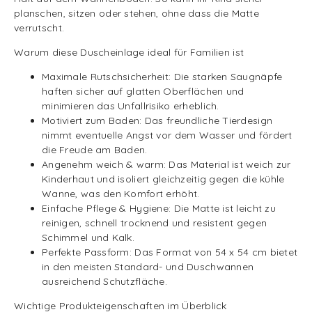
planschen, sitzen oder stehen, ohne dass die Matte
verrutscht.
Warum diese Duscheinlage ideal für Familien ist
Maximale Rutschsicherheit: Die starken Saugnäpfe
haften sicher auf glatten Oberflächen und
minimieren das Unfallrisiko erheblich.
Motiviert zum Baden: Das freundliche Tierdesign
nimmt eventuelle Angst vor dem Wasser und fördert
die Freude am Baden.
Angenehm weich & warm: Das Material ist weich zur
Kinderhaut und isoliert gleichzeitig gegen die kühle
Wanne, was den Komfort erhöht.
Einfache Pflege & Hygiene: Die Matte ist leicht zu
reinigen, schnell trocknend und resistent gegen
Schimmel und Kalk.
Perfekte Passform: Das Format von 54 x 54 cm bietet
in den meisten Standard- und Duschwannen
ausreichend Schutzfläche.
Wichtige Produkteigenschaften im Überblick