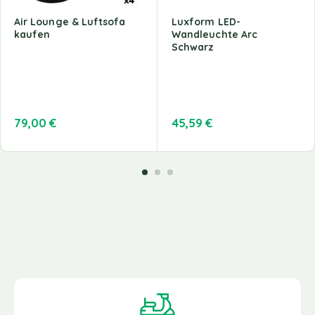
Air Lounge & Luftsofa
Luxform LED-
kaufen
Wandleuchte Arc
Schwarz
79,00
€
45,59
€