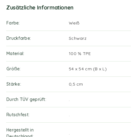
Zusätzliche Informationen
Farbe
Weiß
Druckfarbe
Schwarz
Material
100 % TPE
Größe
54 x 54 cm (B x L)
Stärke
0,5 cm
Durch TÜV geprüft
.
Rutschfest
.
Hergestellt in
.
Deutschland