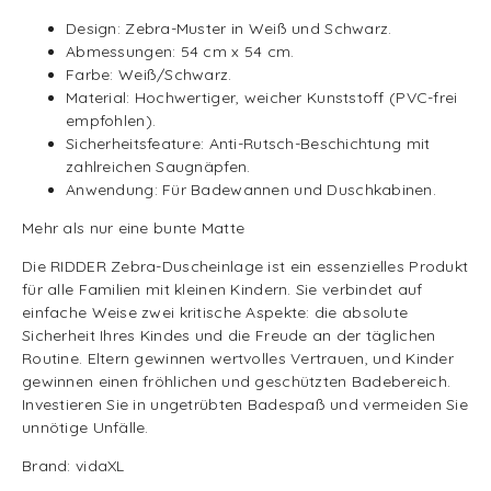
Design: Zebra-Muster in Weiß und Schwarz.
Abmessungen: 54 cm x 54 cm.
Farbe: Weiß/Schwarz.
Material: Hochwertiger, weicher Kunststoff (PVC-frei
empfohlen).
Sicherheitsfeature: Anti-Rutsch-Beschichtung mit
zahlreichen Saugnäpfen.
Anwendung: Für Badewannen und Duschkabinen.
Mehr als nur eine bunte Matte
Die RIDDER Zebra-Duscheinlage ist ein essenzielles Produkt
für alle Familien mit kleinen Kindern. Sie verbindet auf
einfache Weise zwei kritische Aspekte: die absolute
Sicherheit Ihres Kindes und die Freude an der täglichen
Routine. Eltern gewinnen wertvolles Vertrauen, und Kinder
gewinnen einen fröhlichen und geschützten Badebereich.
Investieren Sie in ungetrübten Badespaß und vermeiden Sie
unnötige Unfälle.
Brand: vidaXL