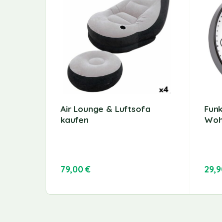
Air Lounge & Luftsofa
Fun
kaufen
Woh
79,00
€
29,