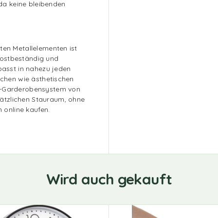
a keine bleibenden
ten Metallelementen ist
rostbeständig und
 passt in nahezu jeden
ischen wie ästhetischen
op-Garderobensystem von
ätzlichen Stauraum, ohne
online kaufen.
Wird auch gekauft