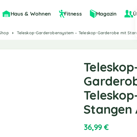
Haus & Wohnen
Fitness
Magazin
Ü
Shop
Teleskop-Garderobensystem – Teleskop-Garderobe mit Sta
Teleskop
Gardero
Teleskop
Stangen 
36,99
€