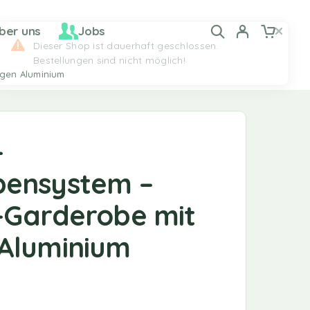
ber uns
Jobs
ngen Aluminium
-
bensystem –
-Garderobe mit
Aluminium