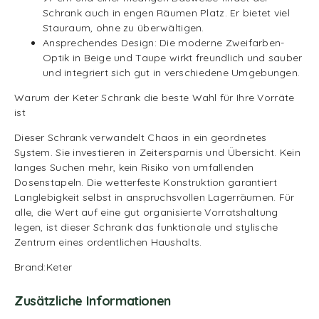
Schrank auch in engen Räumen Platz. Er bietet viel
Stauraum, ohne zu überwältigen.
Ansprechendes Design: Die moderne Zweifarben-
Optik in Beige und Taupe wirkt freundlich und sauber
und integriert sich gut in verschiedene Umgebungen.
Warum der Keter Schrank die beste Wahl für Ihre Vorräte
ist
Dieser Schrank verwandelt Chaos in ein geordnetes
System. Sie investieren in Zeitersparnis und Übersicht. Kein
langes Suchen mehr, kein Risiko von umfallenden
Dosenstapeln. Die wetterfeste Konstruktion garantiert
Langlebigkeit selbst in anspruchsvollen Lagerräumen. Für
alle, die Wert auf eine gut organisierte Vorratshaltung
legen, ist dieser Schrank das funktionale und stylische
Zentrum eines ordentlichen Haushalts.
Brand:Keter
Zusätzliche Informationen