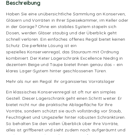
Beschreibung
Haben Sie eine unübersichtliche Sammlung an Konserven,
Gläsern und Vorräten in Ihrer Speisekammer, im Keller oder
in der Garage? Ohne ein stabiles System stapeln sich
Dosen, werden Gläser staubig und der Überblick geht
schnell verloren. Ein einfaches offenes Regal bietet keinen
Schutz. Die perfekte Lösung ist ein
spezielles Konservenregal, das Stauraum mit Ordnung
kombiniert. Der Keter Lagerschrank Excellence Niedrig in
dezentem Beige und Taupe bietet Ihnen genau das – ein
klares Lager-System hinter geschlossenen Türen.
Mehr als nur ein Regal: Ihr organisiertes Vorratslager
Ein klassisches Konservenregal ist oft nur ein simples
Gestell. Dieser Lagerschrank geht einen Schritt weiter. Er
bietet nicht nur die praktische Ablagefläche für Ihre
Vorräte, sondern schützt sie auch vollständig vor Staub,
Feuchtigkeit und Ungeziefer hinter robusten Schranktüren.
So behalten Sie den vollen Überblick über Ihre Vorräte,
alles ist griffbereit und sieht zudem noch aufgeräumt und