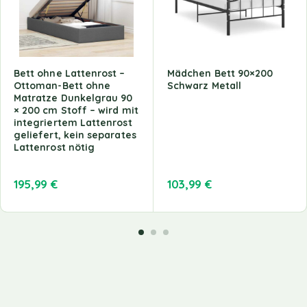
Bett ohne Lattenrost –
Mädchen Bett 90×200
Ottoman-Bett ohne
Schwarz Metall
Matratze Dunkelgrau 90
× 200 cm Stoff – wird mit
integriertem Lattenrost
geliefert, kein separates
Lattenrost nötig
195,99
€
103,99
€