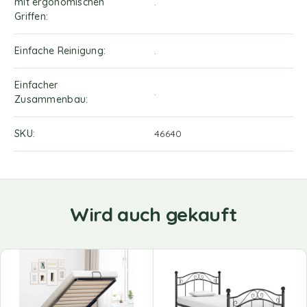
mit ergonomischen
.
Griffen
Einfache Reinigung
.
Einfacher
.
Zusammenbau
SKU
46640
Wird auch gekauft