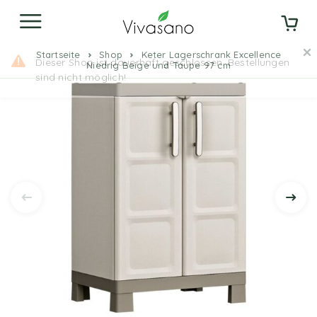
Startseite
Shop
Keter Lagerschrank Excellence
Niedrig Beige und Taupe 97 cm