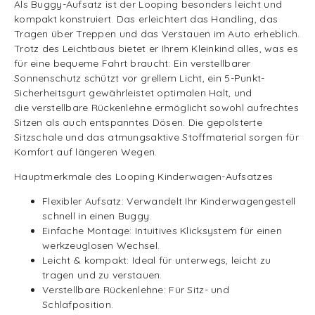
Als Buggy-Aufsatz ist der Looping besonders leicht und
kompakt konstruiert. Das erleichtert das Handling, das
Tragen über Treppen und das Verstauen im Auto erheblich.
Trotz des Leichtbaus bietet er Ihrem Kleinkind alles, was es
für eine bequeme Fahrt braucht: Ein verstellbarer
Sonnenschutz schützt vor grellem Licht, ein 5-Punkt-
Sicherheitsgurt gewährleistet optimalen Halt, und
die verstellbare Rückenlehne ermöglicht sowohl aufrechtes
Sitzen als auch entspanntes Dösen. Die gepolsterte
Sitzschale und das atmungsaktive Stoffmaterial sorgen für
Komfort auf längeren Wegen.
Hauptmerkmale des Looping Kinderwagen-Aufsatzes
Flexibler Aufsatz: Verwandelt Ihr Kinderwagengestell
schnell in einen Buggy.
Einfache Montage: Intuitives Klicksystem für einen
werkzeuglosen Wechsel.
Leicht & kompakt: Ideal für unterwegs, leicht zu
tragen und zu verstauen.
Verstellbare Rückenlehne: Für Sitz- und
Schlafposition.