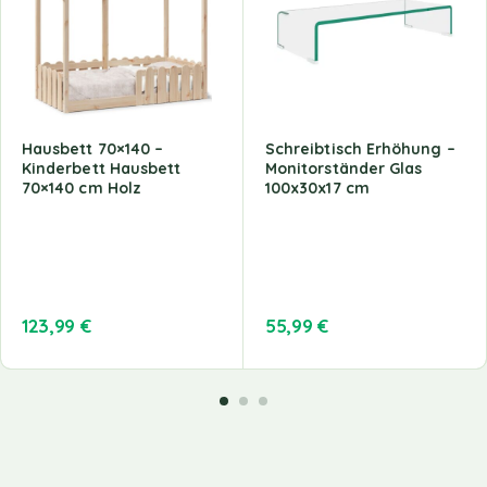
Hausbett 70×140 –
Schreibtisch Erhöhung –
Kinderbett Hausbett
Monitorständer Glas
70×140 cm Holz
100x30x17 cm
123,99
€
55,99
€