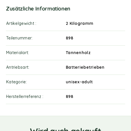
Zusätzliche Informationen
Artikelgewicht ‎
2 Kilogramm
Teilenummer
‎898
Materialart
‎Tannenholz
Antriebsart
‎Batteriebetrieben
Kategorie
‎unisex-adult
Herstellerreferenz ‎
898
Wird auch gekauft