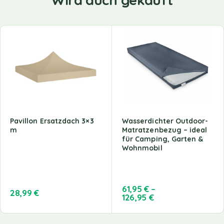
Pavillon Ersatzdach 3×3
Wasserdichter Outdoor-
m
Matratzenbezug – ideal
für Camping, Garten &
Wohnmobil
61,95
€
–
28,99
€
126,95
€