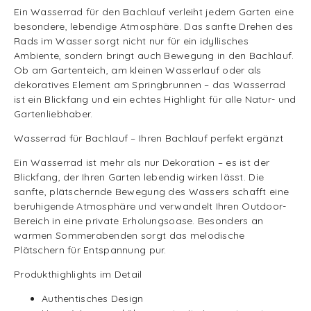
Ein Wasserrad für den Bachlauf verleiht jedem Garten eine
besondere, lebendige Atmosphäre. Das sanfte Drehen des
Rads im Wasser sorgt nicht nur für ein idyllisches
Ambiente, sondern bringt auch Bewegung in den Bachlauf.
Ob am Gartenteich, am kleinen Wasserlauf oder als
dekoratives Element am Springbrunnen – das Wasserrad
ist ein Blickfang und ein echtes Highlight für alle Natur- und
Gartenliebhaber.
Wasserrad für Bachlauf – Ihren Bachlauf perfekt ergänzt
Ein Wasserrad ist mehr als nur Dekoration – es ist der
Blickfang, der Ihren Garten lebendig wirken lässt. Die
sanfte, plätschernde Bewegung des Wassers schafft eine
beruhigende Atmosphäre und verwandelt Ihren Outdoor-
Bereich in eine private Erholungsoase. Besonders an
warmen Sommerabenden sorgt das melodische
Plätschern für Entspannung pur.
Produkthighlights im Detail
Authentisches Design