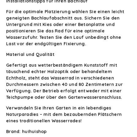
Installationstipps für Ihren Bachlauf
Für die optimale Platzierung wählen Sie einen leicht
geneigten Bachlaufabschnitt aus. Sichern Sie den
Untergrund mit Kies oder einer Betonplatte und
positionieren Sie das Rad für eine optimale
Wasserzufuhr. Testen Sie den Lauf unbedingt ohne
Last vor der endgültigen Fixierung.
Material und Qualität
Gefertigt aus wetterbeständigem Kunststoff mit
täuschend echter Holzoptik oder behandeltem
Echtholz, steht das Wasserrad in verschiedenen
Durchmessern zwischen 40 und 80 Zentimetern zur
Verfügung. Der Betrieb erfolgt entweder mit einer
Teichpumpe oder über den Gartenwasseranschluss.
Verwandeln Sie Ihren Garten in ein lebendiges
Naturparadies – mit dem bezaubernden Plätschern
eines traditionellen Wasserrades!
Brand: huihuishop