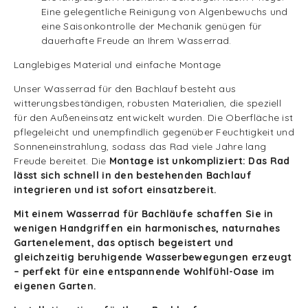
Eine gelegentliche Reinigung von Algenbewuchs und
eine Saisonkontrolle der Mechanik genügen für
dauerhafte Freude an Ihrem Wasserrad.
Langlebiges Material und einfache Montage
Unser Wasserrad für den Bachlauf besteht aus
witterungsbeständigen, robusten Materialien, die speziell
für den Außeneinsatz entwickelt wurden. Die Oberfläche ist
pflegeleicht und unempfindlich gegenüber Feuchtigkeit und
Sonneneinstrahlung, sodass das Rad viele Jahre lang
Freude bereitet. Die
Montage ist unkompliziert: Das Rad
lässt sich schnell in den bestehenden Bachlauf
integrieren und ist sofort einsatzbereit.
Mit einem Wasserrad für Bachläufe schaffen Sie in
wenigen Handgriffen ein harmonisches, naturnahes
Gartenelement, das optisch begeistert und
gleichzeitig beruhigende Wasserbewegungen erzeugt
– perfekt für eine entspannende Wohlfühl-Oase im
eigenen Garten.