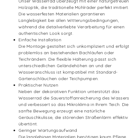
Unser Wasserrad überzeugt mit einer naturgetreuen
Holzoptik, die traditionelle Mühlräder perfekt imitiert.
Die wasserfesten Materialien garantieren
Langlebigkeit bei allen Witterungsbedingungen,
während die detailverliebte Verarbeitung für einen
authentischen Look sorgt.
Einfache Installation
Die Montage gestaltet sich unkompliziert und erfolgt
problemlos an bestehenden Bachläufen oder
Teichrändern. Die flexible Halterung passt sich
unterschiedlichen Geländehöhen an und der
Wasseranschluss ist kompatibel mit Standard-
Gartenschläuchen oder Teichpumpen.
Praktischer Nutzen
Neben der dekorativen Funktion unterstützt das
Wasserrad die Sauerstoffanreicherung des Wassers
und verbessert so das Mikroklima in Ihrem Teich. Die
sanfte Bewegung erzeugt eine natürliche
Geräuschkulisse, die störenden Straßenlärm effektiv
übertönt.
Geringer Wartungsaufwand
Die langlebigen Materialien benötigen kaum Pflege.