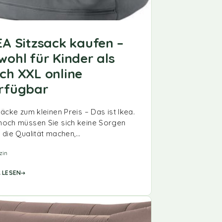
EA Sitzsack kaufen –
wohl für Kinder als
ch XXL online
rfügbar
säcke zum kleinen Preis – Das ist Ikea.
och müssen Sie sich keine Sorgen
 die Qualität machen,…
zin
 LESEN