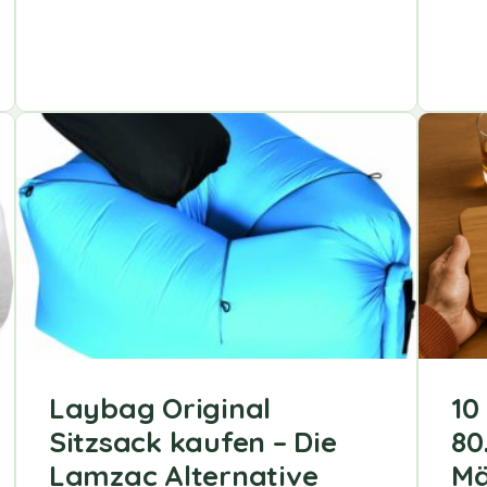
Laybag Original
10
Sitzsack kaufen – Die
80
Lamzac Alternative
Mä