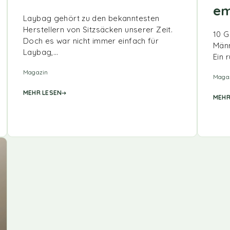
em
Laybag gehört zu den bekanntesten
Herstellern von Sitzsäcken unserer Zeit.
10 G
Doch es war nicht immer einfach für
Männ
Laybag,…
Ein 
Magazin
Maga
MEHR LESEN
MEHR