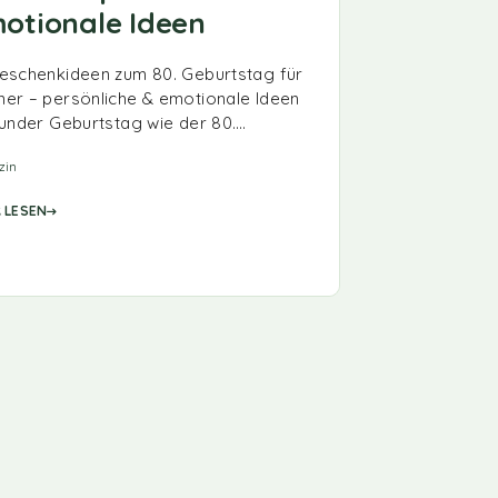
otionale Ideen
eschenkideen zum 80. Geburtstag für
er – persönliche & emotionale Ideen
runder Geburtstag wie der 80.…
zin
 LESEN