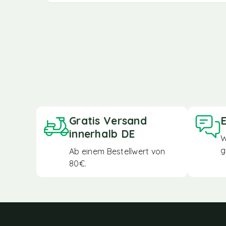
Gratis Versand
E
innerhalb DE
W
g
Ab einem Bestellwert von
80€.