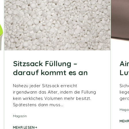
Sitzsack Füllung –
Ai
darauf kommt es an
Lu
Nahezu jeder Sitzsack erreicht
Sich
irgendwann das Alter, indem die Füllung
lieg
kein wirkliches Volumen mehr besitzt.
gera
Spätestens dann muss…
Maga
Magazin
MEHR
MEHR LESEN