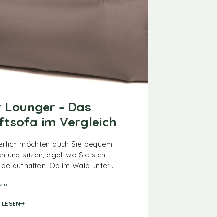
r Lounger – Das
ftsofa im Vergleich
erlich möchten auch Sie bequem
en und sitzen, egal, wo Sie sich
de aufhalten. Ob im Wald unter…
zin
 LESEN