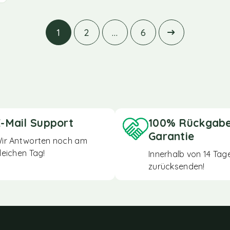
1
2
…
6
-Mail Support
100% Rückgab
Garantie
ir Antworten noch am
leichen Tag!
Innerhalb von 14 Tag
zurücksenden!