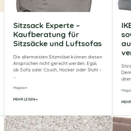
Sitzsack Experte –
IK
Kaufberatung für
so
Sitzsäcke und Luftsofas
au
ve
Die allermeisten Sitzmöbel können diesen
Ansprüchen nicht gerecht werden. Egal,
Sitz
ob Sofa oder Couch, Hocker oder Stuhl –
Denn
…
über
Magazin
Maga
MEHR LESEN
MEHR