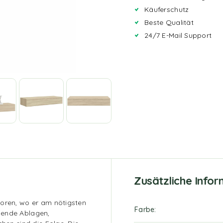
Käuferschutz
Beste Qualität
24/7 E-Mail Support
Zusätzliche Info
loren, wo er am nötigsten
Farbe
lende Ablagen,