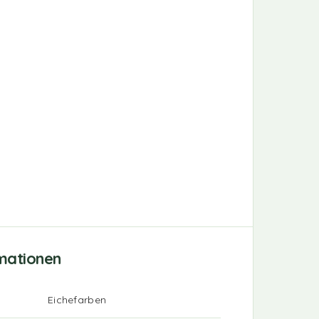
rmationen
Eichefarben