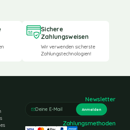
e
Sichere
Zahlungsweisen
en
Wir verwenden sicherste
Zahlungstechnologien!
Newsletter
n
es
Zahlungsmethoden
tes