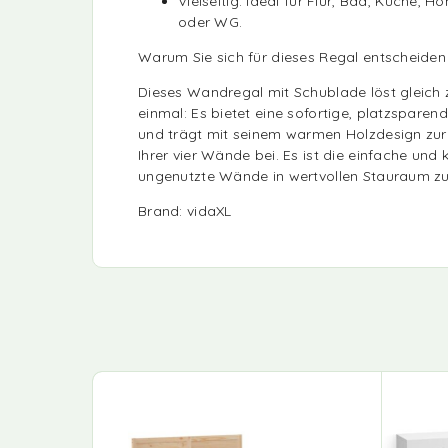
Vielseitig: Ideal für Flur, Bad, Küche, 
oder WG.
Warum Sie sich für dieses Regal entscheiden 
Dieses Wandregal mit Schublade löst gleich
einmal: Es bietet eine sofortige, platzspare
und trägt mit seinem warmen Holzdesign zu
Ihrer vier Wände bei. Es ist die einfache und 
ungenutzte Wände in wertvollen Stauraum z
Brand: vidaXL