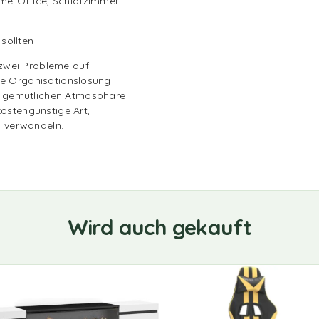
Home-Office, Schlafzimmer
sollten
 zwei Probleme auf
nde Organisationslösung
r gemütlichen Atmosphäre
kostengünstige Art,
u verwandeln.
Wird auch gekauft