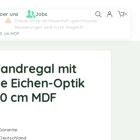
ber uns
Jobs
10 cm MDF
andregal mit
e Eichen-Optik
10 cm MDF
Garantie
 Deutschland