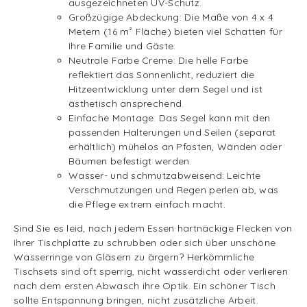
ausgezeichneten UV-Schutz.
Großzügige Abdeckung: Die Maße von 4 x 4
Metern (16 m² Fläche) bieten viel Schatten für
Ihre Familie und Gäste.
Neutrale Farbe Creme: Die helle Farbe
reflektiert das Sonnenlicht, reduziert die
Hitzeentwicklung unter dem Segel und ist
ästhetisch ansprechend.
Einfache Montage: Das Segel kann mit den
passenden Halterungen und Seilen (separat
erhältlich) mühelos an Pfosten, Wänden oder
Bäumen befestigt werden.
Wasser- und schmutzabweisend: Leichte
Verschmutzungen und Regen perlen ab, was
die Pflege extrem einfach macht.
Sind Sie es leid, nach jedem Essen hartnäckige Flecken von
Ihrer Tischplatte zu schrubben oder sich über unschöne
Wasserringe von Gläsern zu ärgern? Herkömmliche
Tischsets sind oft sperrig, nicht wasserdicht oder verlieren
nach dem ersten Abwasch ihre Optik. Ein schöner Tisch
sollte Entspannung bringen, nicht zusätzliche Arbeit.