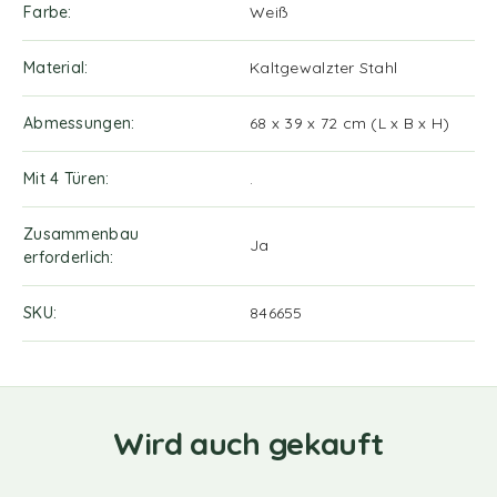
Farbe
Weiß
Material
Kaltgewalzter Stahl
Abmessungen
68 x 39 x 72 cm (L x B x H)
Mit 4 Türen
.
Zusammenbau
Ja
erforderlich
SKU
846655
Wird auch gekauft