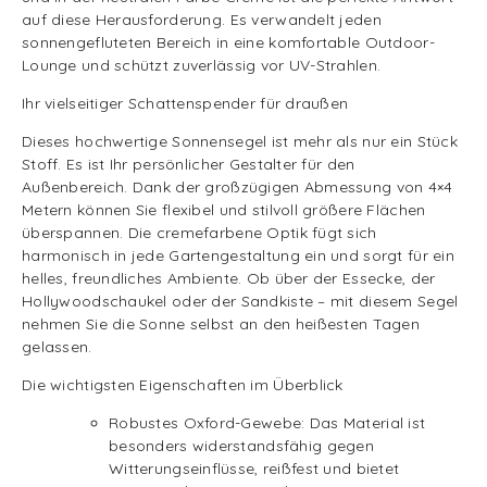
auf diese Herausforderung. Es verwandelt jeden
sonnengefluteten Bereich in eine komfortable Outdoor-
Lounge und schützt zuverlässig vor UV-Strahlen.
Ihr vielseitiger Schattenspender für draußen
Dieses hochwertige Sonnensegel ist mehr als nur ein Stück
Stoff. Es ist Ihr persönlicher Gestalter für den
Außenbereich. Dank der großzügigen Abmessung von 4×4
Metern können Sie flexibel und stilvoll größere Flächen
überspannen. Die cremefarbene Optik fügt sich
harmonisch in jede Gartengestaltung ein und sorgt für ein
helles, freundliches Ambiente. Ob über der Essecke, der
Hollywoodschaukel oder der Sandkiste – mit diesem Segel
nehmen Sie die Sonne selbst an den heißesten Tagen
gelassen.
Die wichtigsten Eigenschaften im Überblick
Robustes Oxford-Gewebe: Das Material ist
besonders widerstandsfähig gegen
Witterungseinflüsse, reißfest und bietet