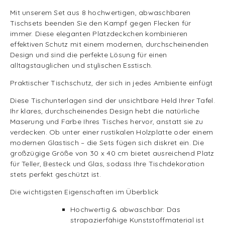
Mit unserem Set aus 8 hochwertigen, abwaschbaren
Tischsets beenden Sie den Kampf gegen Flecken für
immer. Diese eleganten Platzdeckchen kombinieren
effektiven Schutz mit einem modernen, durchscheinenden
Design und sind die perfekte Lösung für einen
alltagstauglichen und stylischen Esstisch.
Praktischer Tischschutz, der sich in jedes Ambiente einfügt
Diese Tischunterlagen sind der unsichtbare Held Ihrer Tafel.
Ihr klares, durchscheinendes Design hebt die natürliche
Maserung und Farbe Ihres Tisches hervor, anstatt sie zu
verdecken. Ob unter einer rustikalen Holzplatte oder einem
modernen Glastisch – die Sets fügen sich diskret ein. Die
großzügige Größe von 30 x 40 cm bietet ausreichend Platz
für Teller, Besteck und Glas, sodass Ihre Tischdekoration
stets perfekt geschützt ist.
Die wichtigsten Eigenschaften im Überblick
Hochwertig & abwaschbar: Das
strapazierfähige Kunststoffmaterial ist