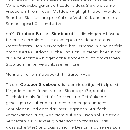
Oxford-Gewebe garantiert zudem, dass Sie viele Jahre
Freude an Ihrem neuen Outdoor-Highlight haben werden.
Schaffen Sie sich Ihre persönliche Wohlfühlzone unter der
Sonne – geschützt und stilvoll.
daXL
Outdoor Buffet Sideboard
ist die elegante Lösung
für dieses Problem. Dieses kompakte Sideboard aus
wetterfestem Stahl verwandelt Ihre Terrasse in eine perfekt
organisierte Outdoor-Küche und Bar. Es bietet Ihnen nicht
nur eine enorme Ablagefläche, sondern auch praktischen
Stauraum hinter verschlossenen Türen.
Mehr als nur ein Sideboard: Ihr Garten-Hub
Dieses
Outdoor Sideboard
ist der vielseitige Mittelpunkt
für jede Außenfläche. Nutzen Sie die große, stabile
Tischplatte als Buffet für Speisen und Getränke bei
geselligen Grillabenden. In den beiden geräumigen
Schubläden und dem darunter liegenden Staufach
verschwinden alles, was nicht auf den Tisch soll: Besteck,
Servietten, Grillwerkzeug oder sogar Sitzkissen. Das
klassische Weiß und das schlichte Design machen es zum