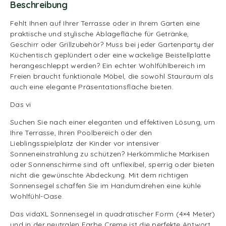
Beschreibung
Fehlt Ihnen auf Ihrer Terrasse oder in Ihrem Garten eine
praktische und stylische Ablagefläche für Getränke,
Geschirr oder Grillzubehör? Muss bei jeder Gartenparty der
Küchentisch geplündert oder eine wackelige Beistellplatte
herangeschleppt werden? Ein echter Wohlfühlbereich im
Freien braucht funktionale Möbel, die sowohl Stauraum als
auch eine elegante Präsentationsfläche bieten.
Das vi
Suchen Sie nach einer eleganten und effektiven Lösung, um
Ihre Terrasse, Ihren Poolbereich oder den
Lieblingsspielplatz der Kinder vor intensiver
Sonneneinstrahlung zu schützen? Herkömmliche Markisen
oder Sonnenschirme sind oft unflexibel, sperrig oder bieten
nicht die gewünschte Abdeckung. Mit dem richtigen
Sonnensegel schaffen Sie im Handumdrehen eine kühle
Wohlfühl-Oase.
Das vidaXL Sonnensegel in quadratischer Form (4×4 Meter)
und in der neutralen Farbe Creme ist die perfekte Antwort