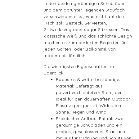
In den beiden geräumigen Schubläden
und dem darunter liegenden Staufach
verschwinden alles, was nicht auf den
Tisch soll: Besteck, Servietten,
Grillwerkzeug oder sogar Sitzkissen. Das
klassische Weiß und das schlichte Design
machen es zum perfekten Begleiter für
jeden Garten- oder Balkonstil, von
modern bis ländlich.
Die wichtigsten Eigenschaften im
Überblick
Robustes & wetterbeständiges
Material: Gefertigt aus
pulverbeschichtetem Stahl, der
ideal für den dauerhaften Outdoor-
Einsatz geeignet ist. Widersteht
Sonne, Regen und Wind.
Praktischer Aufbau: Enthält zwei
geräumige Schubladen und ein
großes, geschlossenes Staufach
mit Tür für Ordnung und Schutz vor