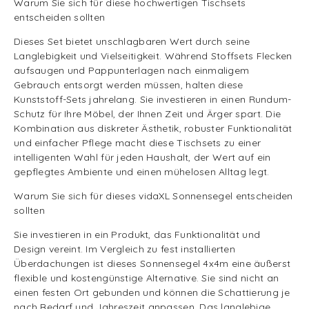
Warum Sie sich für diese hochwertigen Tischsets
entscheiden sollten
Dieses Set bietet unschlagbaren Wert durch seine
Langlebigkeit und Vielseitigkeit. Während Stoffsets Flecken
aufsaugen und Pappunterlagen nach einmaligem
Gebrauch entsorgt werden müssen, halten diese
Kunststoff-Sets jahrelang. Sie investieren in einen Rundum-
Schutz für Ihre Möbel, der Ihnen Zeit und Ärger spart. Die
Kombination aus diskreter Ästhetik, robuster Funktionalität
und einfacher Pflege macht diese Tischsets zu einer
intelligenten Wahl für jeden Haushalt, der Wert auf ein
gepflegtes Ambiente und einen mühelosen Alltag legt.
Warum Sie sich für dieses vidaXL Sonnensegel entscheiden
sollten
Sie investieren in ein Produkt, das Funktionalität und
Design vereint. Im Vergleich zu fest installierten
Überdachungen ist dieses Sonnensegel 4x4m eine äußerst
flexible und kostengünstige Alternative. Sie sind nicht an
einen festen Ort gebunden und können die Schattierung je
nach Bedarf und Jahreszeit anpassen. Das langlebige