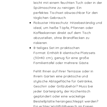
leicht mit einem feuchten Tuch oder in der
Spülmaschine zu reinigen. Ein
perfektes Tischset abwaschbar für den
täglichen Gebrauch.
Robuster Hitzeschutz: Hitzebeständig und
ideal, um heiße Töpfe, Pfannen oder
Kaffeekannen direkt auf dem Tisch
abzustellen, ohne Brandflecken zu
riskieren.
8-teiliges Set im praktischen
Format: Enthält 8 identische Platzsets
(30×40 cm), genug für eine große
Familientafel oder mehrere Gäste.
Fehlt Ihnen auf Ihrer Terrasse oder in
Ihrem Garten eine praktische und
stylische Ablagefläche für Getränke,
Geschirr oder Grillzubehör? Muss bei
jeder Gartenparty der Küchentisch
geplündert oder eine wackelige
Beistellplatte herangeschleppt werden?
Ein echter Wohlfühlbereich im Freien