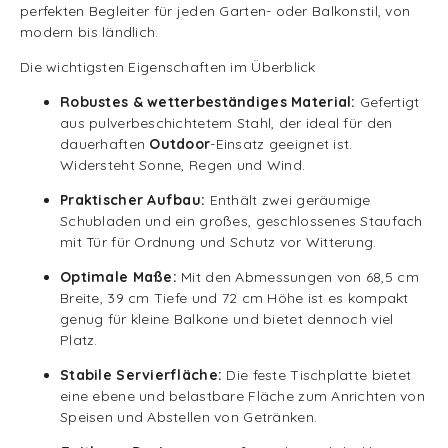
perfekten Begleiter für jeden Garten- oder Balkonstil, von
modern bis ländlich.
Die wichtigsten Eigenschaften im Überblick
Robustes & wetterbeständiges Material:
Gefertigt
aus pulverbeschichtetem Stahl, der ideal für den
dauerhaften
Outdoor
-Einsatz geeignet ist.
Widersteht Sonne, Regen und Wind.
Praktischer Aufbau:
Enthält zwei geräumige
Schubladen und ein großes, geschlossenes Staufach
mit Tür für Ordnung und Schutz vor Witterung.
Optimale Maße:
Mit den Abmessungen von 68,5 cm
Breite, 39 cm Tiefe und 72 cm Höhe ist es kompakt
genug für kleine Balkone und bietet dennoch viel
Platz.
Stabile Servierfläche:
Die feste Tischplatte bietet
eine ebene und belastbare Fläche zum Anrichten von
Speisen und Abstellen von Getränken.