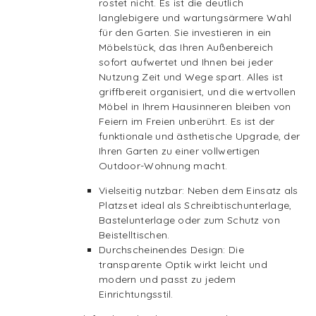
rostet nicht. Es ist die deutlich
langlebigere und wartungsärmere Wahl
für den Garten. Sie investieren in ein
Möbelstück, das Ihren Außenbereich
sofort aufwertet und Ihnen bei jeder
Nutzung Zeit und Wege spart. Alles ist
griffbereit organisiert, und die wertvollen
Möbel in Ihrem Hausinneren bleiben von
Feiern im Freien unberührt. Es ist der
funktionale und ästhetische Upgrade, der
Ihren Garten zu einer vollwertigen
Outdoor-Wohnung macht.
Vielseitig nutzbar: Neben dem Einsatz als
Platzset ideal als Schreibtischunterlage,
Bastelunterlage oder zum Schutz von
Beistelltischen.
Durchscheinendes Design: Die
transparente Optik wirkt leicht und
modern und passt zu jedem
Einrichtungsstil.