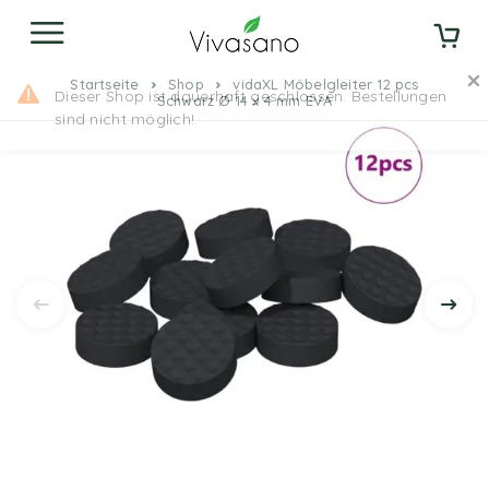
Startseite
Shop
vidaXL Möbelgleiter 12 pcs
Schwarz Ø 14 x 4 mm EVA