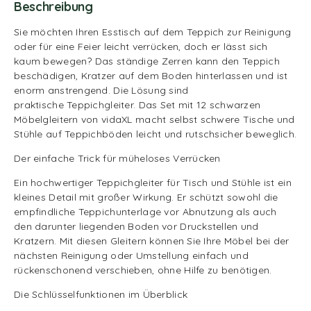
Beschreibung
Sie möchten Ihren Esstisch auf dem Teppich zur Reinigung
oder für eine Feier leicht verrücken, doch er lässt sich
kaum bewegen? Das ständige Zerren kann den Teppich
beschädigen, Kratzer auf dem Boden hinterlassen und ist
enorm anstrengend. Die Lösung sind
praktische Teppichgleiter. Das Set mit 12 schwarzen
Möbelgleitern von vidaXL macht selbst schwere Tische und
Stühle auf Teppichböden leicht und rutschsicher beweglich.
Der einfache Trick für müheloses Verrücken
Ein hochwertiger Teppichgleiter für Tisch und Stühle ist ein
kleines Detail mit großer Wirkung. Er schützt sowohl die
empfindliche Teppichunterlage vor Abnutzung als auch
den darunter liegenden Boden vor Druckstellen und
Kratzern. Mit diesen Gleitern können Sie Ihre Möbel bei der
nächsten Reinigung oder Umstellung einfach und
rückenschonend verschieben, ohne Hilfe zu benötigen.
Die Schlüsselfunktionen im Überblick