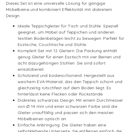
Dieses Set ist eine universelle Lösung für gängige
Möbelbeine und kombiniert Effektivität mit diskretem
Design.
Ideale Teppichgleiter für Tisch und Stühle: Speziell
geeignet, um Möbel auf Teppichen und anderen
textilen Bodenbelägen leicht zu bewegen. Perfekt für
Esstische, Couchtische und Stühle.
Komplett-Set mit 12 Gleitern: Die Packung enthält
genug Gleiter für einen Esstisch mit vier Beinen und
acht dazugehörigen Stühlen. Sie sind sofort
einsatzbereit.
Schützend und bodenschonend: Hergestellt aus
weichem EVA-Material, das den Teppich schont und
gleichzeitig rutschfest auf dem Boden liegt. Es
hinterlässt keine Flecken oder Rückstände.
Diskretes schwarzes Design: Mit einem Durchmesser
von Ø 14 mm und einer schwarzen Farbe sind die
Gleiter unauffällig und passen sich den meisten
Möbelbeinen optisch an.
Einfache Anbringung: Die Gleiter haben eine
selbstklebende Unterseite. Sie entfernen einfach die