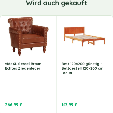
Wird auch gekauft
vidaXL Sessel Braun
Bett 120×200 günstig –
Echtes Ziegenleder
Bettgestell 120×200 cm
Braun
266,99
€
147,99
€