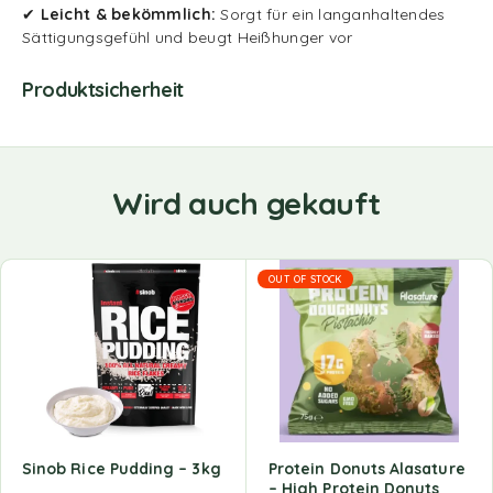
✔
Leicht & bekömmlich:
Sorgt für ein langanhaltendes
Sättigungsgefühl und beugt Heißhunger vor
Produktsicherheit
Wird auch gekauft
OUT OF STOCK
Sinob Rice Pudding – 3kg
Protein Donuts Alasature
– High Protein Donuts