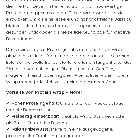
die ihre Mahlzeiten mit einer extra Portion hochwertigem
Protein aufpeppen möchten. Dieser Wrap wurde speziell
entwickelt, um dir eine leckere und nährstoffreiche Basis zu
bieten – ideal für ein schnelles Mittagessen, einen
gesunden Snack oder als vielseitige Grundlage für kreative
Rezeptideen.
Dank seines hohen Proteingehalts unterstützt der Wrap
aktiv den Muskelaufbau und die Regeneration. Gleichzeitig
liefert er wertvolle Ballaststoffe, die für ein langanhaltendes
Sättigungsgefühl sorgen. Ob mit frischem Gemüse,
magerem Fleisch oder veganen Alternativen – der Protein
Wrap macht jede Mahlzeit zu einem gesunden Genuss.
Vorteile von Protein Wrap – More:
✔
Hoher Proteingehalt:
Unterstützt den Muskelaufbau
und die Regeneration
✔
Vielseitig einsetzbar:
Ideal als Wrap, Sandwich oder
als Basis für kreative Rezepte
✔
Kalorienbewusst:
Perfekt in eine ausgewogene,
proteinreiche Ernährung integrierbar