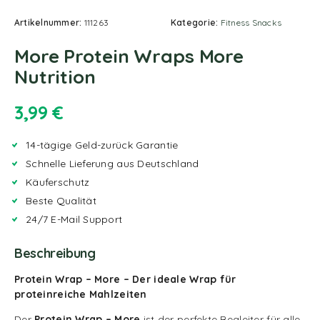
Artikelnummer:
111263
Kategorie:
Fitness Snacks
More Protein Wraps More
Nutrition
3,99
€
14-tägige Geld-zurück Garantie
Schnelle Lieferung aus Deutschland
Käuferschutz
Beste Qualität
24/7 E-Mail Support
Beschreibung
Protein Wrap – More – Der ideale Wrap für
proteinreiche Mahlzeiten
Der
Protein Wrap – More
ist der perfekte Begleiter für alle,