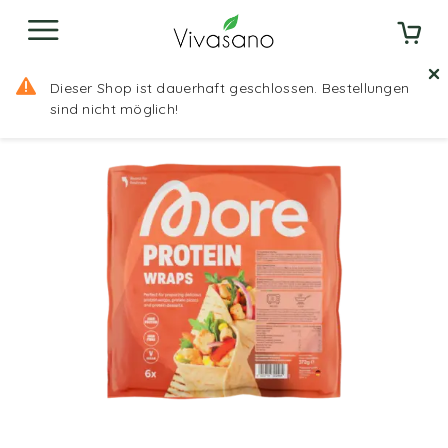
Startseite
Shop
More Protein Wraps More
Dieser Shop ist dauerhaft geschlossen. Bestellungen
Nutrition
sind nicht möglich!