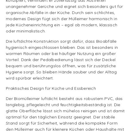
konzipiert, verhindert er zuverlässig das Austreten
unangenehmer Gerüche und eignet sich besonders gut für
organische Abfälle in der Küche. Durch sein schlichtes,
modernes Design fügt sich der Mülleimer harmonisch in
jede Kücheneinrichtung ein – egal ob modern, klassisch
oder minimalistisch.
Die luftdichte Konstruktion sorgt dafür, dass Bioabfälle
hygienisch eingeschlossen bleiben. Das ist besonders in
warmen Räumen oder bei häufiger Nutzung ein großer
Vorteil. Dank der Pedalbedienung lässt sich der Deckel
bequem und berührungslos öffnen, was für zusätzliche
Hygiene sorgt. So bleiben Hände sauber und der Alltag
wird spürbar erleichtert.
Praktisches Design für Küche und Essbereich
Der Biomülleimer luftdicht besteht aus robustem PVC, das
langlebig, pflegeleicht und feuchtigkeitsbeständig ist. Die
glatte Oberfläche lässt sich mühelos reinigen und ist damit
optimal für den täglichen Einsatz geeignet. Der stabile
Stand sorgt für Sicherheit, während die kompakte Form
den Mülleimer auch für kleinere Küchen oder Haushalte mit