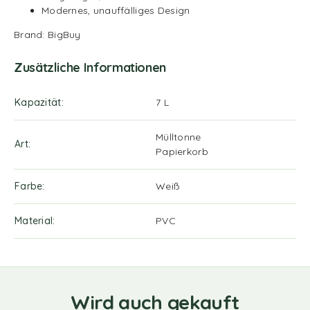
Modernes, unauffälliges Design
Brand: BigBuy
Zusätzliche Informationen
Kapazität
7 L
Mülltonne
Art
Papierkorb
Farbe
Weiß
Material
PVC
Wird auch gekauft