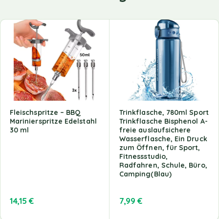
Fleischspritze – BBQ
Trinkflasche, 780ml Sport
Marinierspritze Edelstahl
Trinkflasche Bisphenol A-
30 ml
freie auslaufsichere
Wasserflasche, Ein Druck
zum Öffnen, für Sport,
Fitnessstudio,
Radfahren, Schule, Büro,
Camping(Blau)
14,15
€
7,99
€