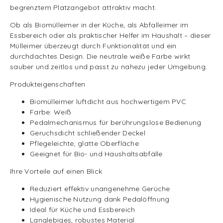
begrenztem Platzangebot attraktiv macht.
Ob als Biomülleimer in der Küche, als Abfalleimer im
Essbereich oder als praktischer Helfer im Haushalt – dieser
Mülleimer überzeugt durch Funktionalität und ein
durchdachtes Design. Die neutrale weiße Farbe wirkt
sauber und zeitlos und passt zu nahezu jeder Umgebung.
Produkteigenschaften
Biomülleimer luftdicht aus hochwertigem PVC
Farbe: Weiß
Pedalmechanismus für berührungslose Bedienung
Geruchsdicht schließender Deckel
Pflegeleichte, glatte Oberfläche
Geeignet für Bio- und Haushaltsabfälle
Ihre Vorteile auf einen Blick
Reduziert effektiv unangenehme Gerüche
Hygienische Nutzung dank Pedalöffnung
Ideal für Küche und Essbereich
Langlebiges, robustes Material