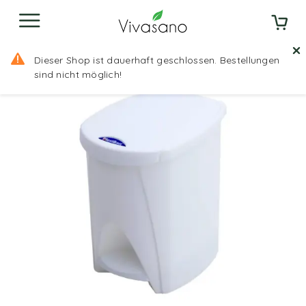
Startseite
Shop
Mülleimer mit Pedal Plastiken
Dieser Shop ist dauerhaft geschlossen. Bestellungen
Weiß PVC
sind nicht möglich!