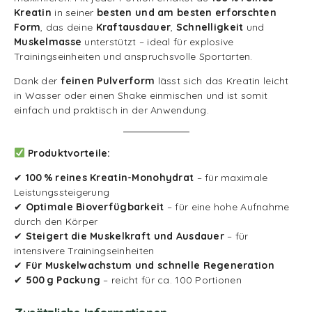
Kreatin
in seiner
besten und am besten erforschten
Form
, das deine
Kraftausdauer
,
Schnelligkeit
und
Muskelmasse
unterstützt – ideal für explosive
Trainingseinheiten und anspruchsvolle Sportarten.
Dank der
feinen Pulverform
lässt sich das Kreatin leicht
in Wasser oder einen Shake einmischen und ist somit
einfach und praktisch in der Anwendung.
Produktvorteile:
✔
100 % reines Kreatin-Monohydrat
– für maximale
Leistungssteigerung
✔
Optimale Bioverfügbarkeit
– für eine hohe Aufnahme
durch den Körper
✔
Steigert die Muskelkraft und Ausdauer
– für
intensivere Trainingseinheiten
✔
Für Muskelwachstum und schnelle Regeneration
✔
500 g Packung
– reicht für ca. 100 Portionen