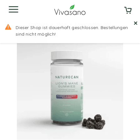
Startseite
Shop
Löwenmähne-Pilz-
Dieser Shop ist dauerhaft geschlossen. Bestellungen
Gummibärchen
sind nicht möglich!