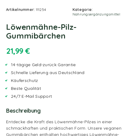
Artikelnummer:
111254
Kategorie:
Nahrungsergänzungsmittel
Löwenmähne-Pilz-
Gummibärchen
21,99
€
14-tägige Geld-zurück Garantie
Schnelle Lieferung aus Deutschland
Käuferschutz
Beste Qualität
24/7 E-Mail Support
Beschreibung
Entdecke die Kraft des Löwenmähne-Pilzes in einer
schmackhaften und praktischen Form.
Unsere veganen
Gummibärchen enthalten hochwertiges Löwenmähne-