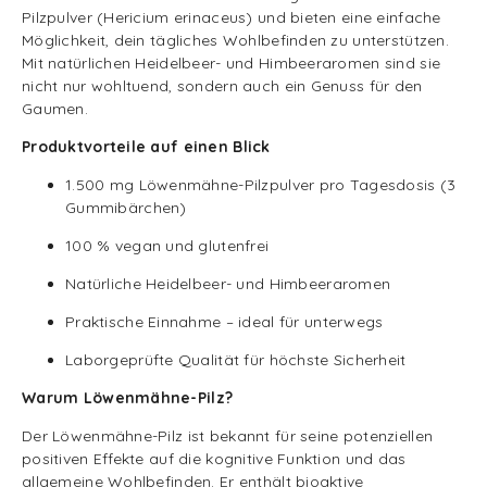
Pilzpulver (Hericium erinaceus) und bieten eine einfache
Möglichkeit, dein tägliches Wohlbefinden zu unterstützen.
Mit natürlichen Heidelbeer- und Himbeeraromen sind sie
nicht nur wohltuend, sondern auch ein Genuss für den
Gaumen.
Produktvorteile auf einen Blick
1.500 mg Löwenmähne-Pilzpulver pro Tagesdosis (3
Gummibärchen)
100 % vegan und glutenfrei
Natürliche Heidelbeer- und Himbeeraromen
Praktische Einnahme – ideal für unterwegs
Laborgeprüfte Qualität für höchste Sicherheit
Warum Löwenmähne-Pilz?
Der Löwenmähne-Pilz ist bekannt für seine potenziellen
positiven Effekte auf die kognitive Funktion und das
allgemeine Wohlbefinden.
Er enthält bioaktive