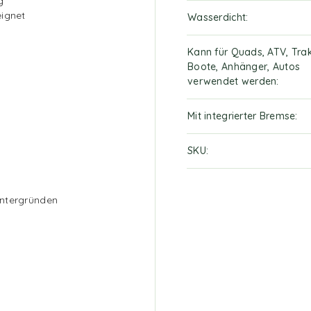
g
eignet
Wasserdicht
Kann für Quads, ATV, Trak
Boote, Anhänger, Autos
verwendet werden
Mit integrierter Bremse
SKU
Untergründen