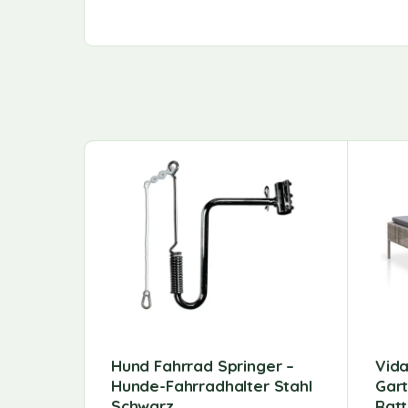
Hund Fahrrad Springer –
Vida
Hunde-Fahrradhalter Stahl
Gart
Schwarz
Rat