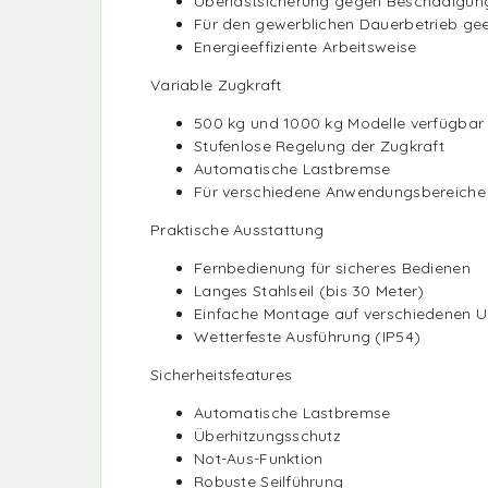
Überlastsicherung gegen Beschädigun
Für den gewerblichen Dauerbetrieb ge
Energieeffiziente Arbeitsweise
Variable Zugkraft
500 kg und 1000 kg Modelle verfügbar
Stufenlose Regelung der Zugkraft
Automatische Lastbremse
Für verschiedene Anwendungsbereiche
Praktische Ausstattung
Fernbedienung für sicheres Bedienen
Langes Stahlseil (bis 30 Meter)
Einfache Montage auf verschiedenen 
Wetterfeste Ausführung (IP54)
Sicherheitsfeatures
Automatische Lastbremse
Überhitzungsschutz
Not-Aus-Funktion
Robuste Seilführung