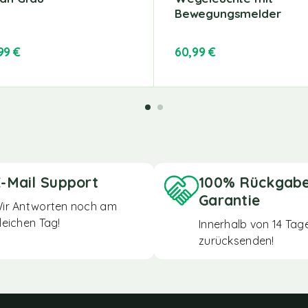
Bewegungsmelder
,99
€
60,99
€
-Mail Support
100% Rückgab
Garantie
ir Antworten noch am
leichen Tag!
Innerhalb von 14 Tag
zurücksenden!