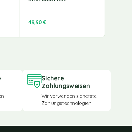
49,90
€
71,99
€
e
Sichere
Zahlungsweisen
en
Wir verwenden sicherste
Zahlungstechnologien!