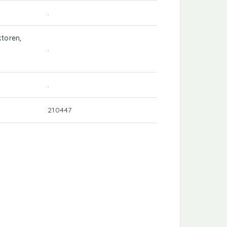
.
toren,
.
.
210447