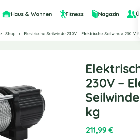
Haus & Wohnen
Fitness
Magazin
Ü
Shop
Elektrische Seilwinde 230V – Elektrische Seilwinde 230 V
Elektrisc
230V – El
Seilwind
kg
211,99
€