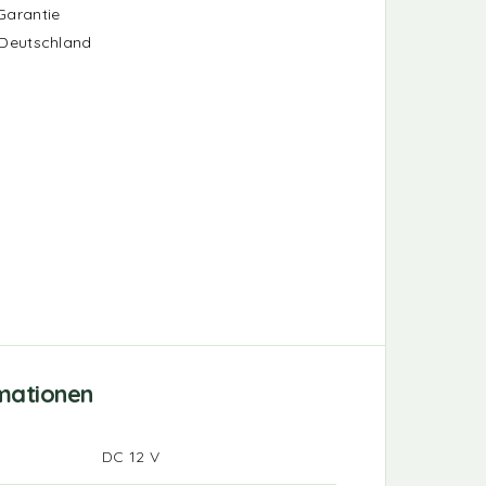
Garantie
 Deutschland
rmationen
DC 12 V