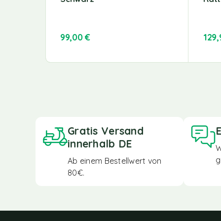
99,00
€
129
Gratis Versand
E
innerhalb DE
W
g
Ab einem Bestellwert von
80€.