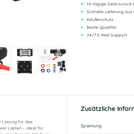
14-tägige Geld-zurück 
Schnelle Lieferung aus
Käuferschutz
Beste Qualität
24/7 E-Mail Support
Zusätzliche Info
te Lösung für das
Spannung
r Lasten – ideal für