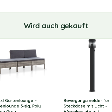
Wird auch gekauft
xl Gartenlounge –
Bewegungsmelder für
enlounge 3-tlg. Poly
Steckdose mit Licht –
tan Grau
Wegeleuchte mit