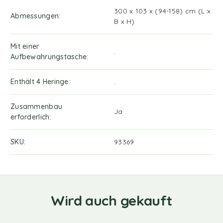
300 x 103 x (94-158) cm (L x
Abmessungen
B x H)
Mit einer
.
Aufbewahrungstasche
Enthält 4 Heringe
.
Zusammenbau
Ja
erforderlich
SKU
93369
Wird auch gekauft