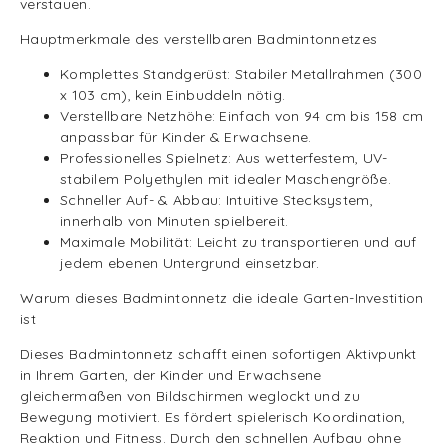
verstauen.
Hauptmerkmale des verstellbaren Badmintonnetzes
Komplettes Standgerüst: Stabiler Metallrahmen (300
x 103 cm), kein Einbuddeln nötig.
Verstellbare Netzhöhe: Einfach von 94 cm bis 158 cm
anpassbar für Kinder & Erwachsene.
Professionelles Spielnetz: Aus wetterfestem, UV-
stabilem Polyethylen mit idealer Maschengröße.
Schneller Auf- & Abbau: Intuitive Stecksystem,
innerhalb von Minuten spielbereit.
Maximale Mobilität: Leicht zu transportieren und auf
jedem ebenen Untergrund einsetzbar.
Warum dieses Badmintonnetz die ideale Garten-Investition
ist
Dieses Badmintonnetz schafft einen sofortigen Aktivpunkt
in Ihrem Garten, der Kinder und Erwachsene
gleichermaßen von Bildschirmen weglockt und zu
Bewegung motiviert. Es fördert spielerisch Koordination,
Reaktion und Fitness. Durch den schnellen Aufbau ohne