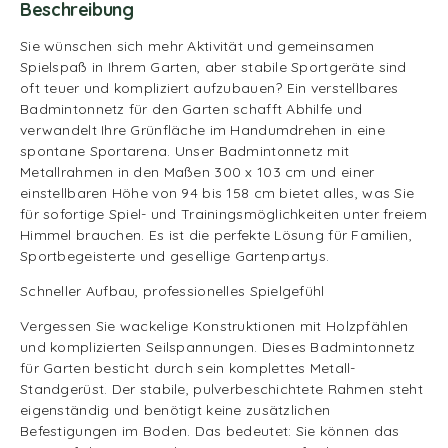
Beschreibung
Sie wünschen sich mehr Aktivität und gemeinsamen
Spielspaß in Ihrem Garten, aber stabile Sportgeräte sind
oft teuer und kompliziert aufzubauen? Ein verstellbares
Badmintonnetz für den Garten schafft Abhilfe und
verwandelt Ihre Grünfläche im Handumdrehen in eine
spontane Sportarena. Unser Badmintonnetz mit
Metallrahmen in den Maßen 300 x 103 cm und einer
einstellbaren Höhe von 94 bis 158 cm bietet alles, was Sie
für sofortige Spiel- und Trainingsmöglichkeiten unter freiem
Himmel brauchen. Es ist die perfekte Lösung für Familien,
Sportbegeisterte und gesellige Gartenpartys.
Schneller Aufbau, professionelles Spielgefühl
Vergessen Sie wackelige Konstruktionen mit Holzpfählen
und komplizierten Seilspannungen. Dieses Badmintonnetz
für Garten besticht durch sein komplettes Metall-
Standgerüst. Der stabile, pulverbeschichtete Rahmen steht
eigenständig und benötigt keine zusätzlichen
Befestigungen im Boden. Das bedeutet: Sie können das