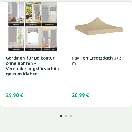
Gardinen für Balkontür
Pavillon Ersatzdach 3×3
ohne Bohren –
m
Verdunkelungstürvorhän
ge zum Kleben
29,90
€
28,99
€