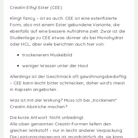
Creatin Ethyl Ester (CEE)
Klingt fancy – ist es auch. CEE ist eine esterifizierte
Form, also mit einem Ester gebundene Variante, die
ebenfalls auf eine bessere Aufnahme zielt. Zwar ist die
Studienlage zu CEE etwas dünner als bei Monohydrat
oder HCL, aber viele berichten auch hier von:
trockenerem Muskelbild
weniger Wasser unter der Haut
Allerdings ist der Geschmack oft gewöhnungsbedürftig
– CEE kann leicht bitter schmecken, daher wird’s meist
in Kapseln angeboten.
Was ist mit der Wirkung? Muss ich bei „trockenem“
Creatin Abstriche machen?
Die kurze Antwort: Nicht unbedingt.
Alle oben genannten Creatin-Formen liefern den
gleichen Wirkstoff – nur in leicht anderer Verpackung.
Die Leistungssteigerung ist grundsätzlich da, sie kann