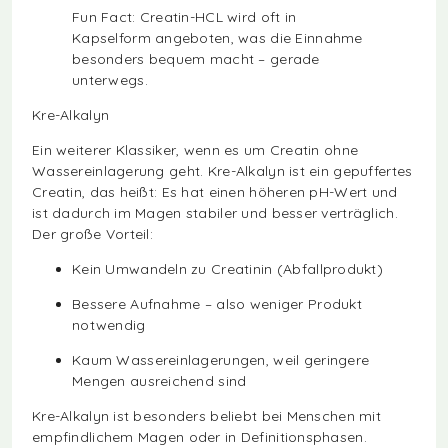
Fun Fact: Creatin-HCL wird oft in
Kapselform angeboten, was die Einnahme
besonders bequem macht – gerade
unterwegs.
Kre-Alkalyn
Ein weiterer Klassiker, wenn es um Creatin ohne
Wassereinlagerung geht. Kre-Alkalyn ist ein gepuffertes
Creatin, das heißt: Es hat einen höheren pH-Wert und
ist dadurch im Magen stabiler und besser verträglich.
Der große Vorteil:
Kein Umwandeln zu Creatinin (Abfallprodukt)
Bessere Aufnahme – also weniger Produkt
notwendig
Kaum Wassereinlagerungen, weil geringere
Mengen ausreichend sind
Kre-Alkalyn ist besonders beliebt bei Menschen mit
empfindlichem Magen oder in Definitionsphasen.