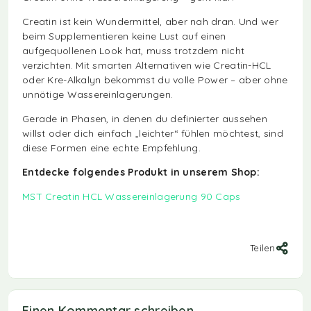
Creatin ist kein Wundermittel, aber nah dran. Und wer
beim Supplementieren keine Lust auf einen
aufgequollenen Look hat, muss trotzdem nicht
verzichten. Mit smarten Alternativen wie Creatin-HCL
oder Kre-Alkalyn bekommst du volle Power – aber ohne
unnötige Wassereinlagerungen.
Gerade in Phasen, in denen du definierter aussehen
willst oder dich einfach „leichter“ fühlen möchtest, sind
diese Formen eine echte Empfehlung.
Entdecke folgendes Produkt in unserem Shop:
MST Creatin HCL Wassereinlagerung 90 Caps
Teilen
Einen Kommentar schreiben