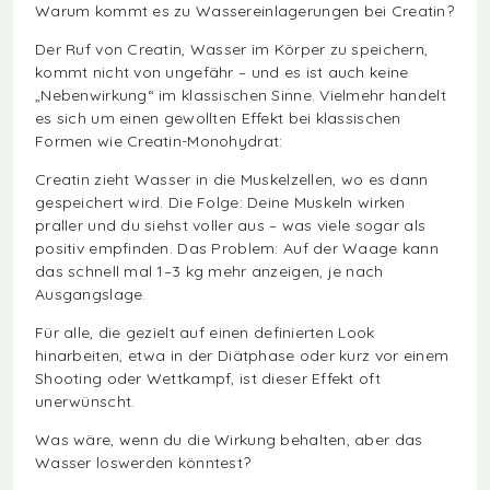
Warum kommt es zu Wassereinlagerungen bei Creatin?
Der Ruf von Creatin, Wasser im Körper zu speichern,
kommt nicht von ungefähr – und es ist auch keine
„Nebenwirkung“ im klassischen Sinne. Vielmehr handelt
es sich um einen gewollten Effekt bei klassischen
Formen wie Creatin-Monohydrat:
Creatin zieht Wasser in die Muskelzellen, wo es dann
gespeichert wird. Die Folge: Deine Muskeln wirken
praller und du siehst voller aus – was viele sogar als
positiv empfinden. Das Problem: Auf der Waage kann
das schnell mal 1–3 kg mehr anzeigen, je nach
Ausgangslage.
Für alle, die gezielt auf einen definierten Look
hinarbeiten, etwa in der Diätphase oder kurz vor einem
Shooting oder Wettkampf, ist dieser Effekt oft
unerwünscht.
Was wäre, wenn du die Wirkung behalten, aber das
Wasser loswerden könntest?