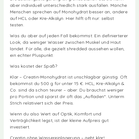
aber individuell unterschiedlich stark ausfallen. Manche
Menschen sprechen auf Monohydrat besser an, andere
auf HCL oder Kre-Alkalyn. Hier hilft oft nur: selbst
testen.
Was du aber auf jeden Fall bekommst: Ein definierterer
Look, da weniger Wasser zwischen Muskel und Haut
landet. Für alle, die gezielt shredded aussehen wollen,
ein echter Pluspunkt.
Was kostet der Spaß?
Klar – Creatin-Monohydrat ist unschlagbar günstig. Oft
bekommst du 500 g für unter 15 €. HCL, Kre-Alkalyn &
Co. sind da schon teurer – aber: Du brauchst weniger
pro Portion und sparst dir oft das „Aufladen“. Unterm
Strich relativiert sich der Preis.
Wenn du also Wert auf Optik, Komfort und
Verträglichkeit legst, ist der kleine Aufpreis gut
investiert.
Creatin ohne Wassereinlagerung – geht klar!