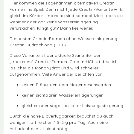
Hier kommen die sogenannten alternativen Creatin-
Formen ins Spiel. Denn nicht jede Creatin-Variante wirkt
gleich im Körper – manche sind so modifiziert, dass sie
weniger oder gar keine Wassereinlagerung
verursachen. Klingt gut? Dann lies weiter.
Die besten Creatin-Formen ohne Wassereinlagerung
Creatin Hydrochlorid (HCL)
Diese Variante ist der aktuelle Star unter den
„trockenen“ Creatin-Formen. Creatin-HCL ist deutlich
löslicher als Monohydrat und wird schneller
aufgenommen. Viele Anwender berichten von:
keinen Blähungen oder Magenbeschwerden
keinen sichtbaren Wassereinlagerungen
gleicher oder sogar besserer Leistungssteigerung
Durch die hohe Bioverfügbarkeit brauchst du auch
weniger – oft reichen 1,5–2 g pro Tag. Auch eine
Aufladephase ist nicht nötig.