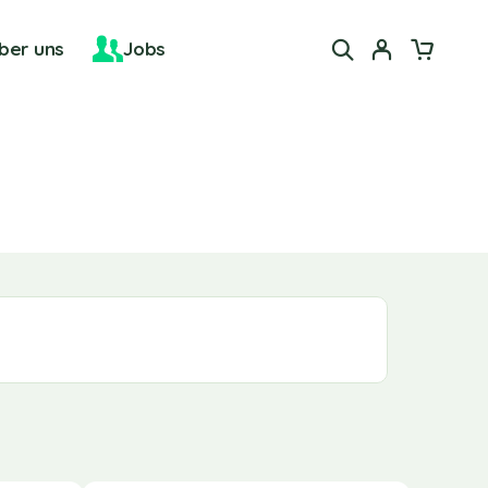
ber uns
Jobs