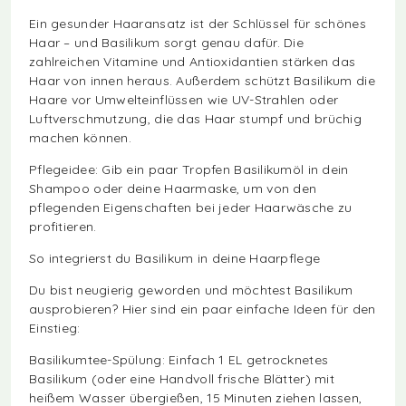
Ein gesunder Haaransatz ist der Schlüssel für schönes
Haar – und Basilikum sorgt genau dafür. Die
zahlreichen Vitamine und Antioxidantien stärken das
Haar von innen heraus. Außerdem schützt Basilikum die
Haare vor Umwelteinflüssen wie UV-Strahlen oder
Luftverschmutzung, die das Haar stumpf und brüchig
machen können.
Pflegeidee: Gib ein paar Tropfen Basilikumöl in dein
Shampoo oder deine Haarmaske, um von den
pflegenden Eigenschaften bei jeder Haarwäsche zu
profitieren.
So integrierst du Basilikum in deine Haarpflege
Du bist neugierig geworden und möchtest Basilikum
ausprobieren? Hier sind ein paar einfache Ideen für den
Einstieg:
Basilikumtee-Spülung: Einfach 1 EL getrocknetes
Basilikum (oder eine Handvoll frische Blätter) mit
heißem Wasser übergießen, 15 Minuten ziehen lassen,