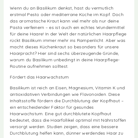
Wenn du an Basilikum denkst, hast du vermutlich
erstmal Pesto oder mediterrane Küche im Kopf. Doch
das aromatische Kraut kann viel mehr als nur deine
Pasta verfeinern – es ist auch ein echtes Wundermittel
für deine Haare! In der Welt der natürlichen Haarpflege
rückt Basilikum immer mehr ins Rampenlicht. Aber was
macht dieses Küchenkraut so besonders für unsere
Haarpracht? Hier sind sechs überzeugende Gründe,
warum du Basilikum unbedingt in deine Haarpflege-
Routine aufnehmen solltest.
Fördert das Haarwachstum
Basilikum ist reich an Eisen, Magnesium, Vitamin K und
antioxidativen Verbindungen wie Flavonoiden. Diese
Inhaltsstoffe fördern die Durchblutung der Kopfhaut –
ein entscheidender Faktor für gesundes
Haarwachstum. Eine gut durchblutete Kopfhaut
bedeutet, dass die Haarfollikel optimal mit Nährstoffen
versorgt werden. Studien zeigen, dass eine bessere
Durchblutung helfen kann, dünner werdendes Haar zu