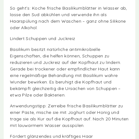
So geht’s: Koche frische Basilikumblätter in Wasser ab,
lasse den Sud abkühlen und verwende ihn als
Haarspülung nach dem Waschen – ganz ohne Silikone
oder Alkohol.
Lindert Schuppen und Juckreiz
Basilikum besitzt natürliche antimikrobielle
Eigenschaften, die helfen können, Schuppen zu
reduzieren und Juckreiz auf der Kopfhaut zu lindern.
Gerade bei trockener oder empfindlicher Haut kann
eine regelmäßige Behandlung mit Basilikum wahre
Wunder bewirken. Es beruhigt die Kopfhaut und
bekämpft gleichzeitig die Ursachen von Schuppen –
etwa Pilze oder Bakterien.
Anwendungstipp: Zerreibe frische Basilikumblätter zu
einer Paste, mische sie mit Joghurt oder Honig und
trage sie als Kur auf die Kopfhaut auf. Nach 20 Minuten
mit lauwarmem Wasser ausspülen.
Fördert glänzendes und kräftiges Haar