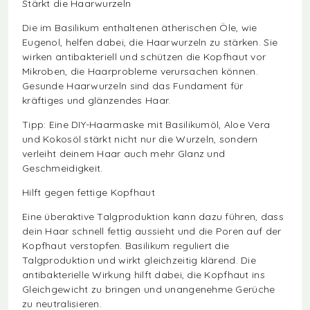
Stärkt die Haarwurzeln
Die im Basilikum enthaltenen ätherischen Öle, wie
Eugenol, helfen dabei, die Haarwurzeln zu stärken. Sie
wirken antibakteriell und schützen die Kopfhaut vor
Mikroben, die Haarprobleme verursachen können.
Gesunde Haarwurzeln sind das Fundament für
kräftiges und glänzendes Haar.
Tipp: Eine DIY-Haarmaske mit Basilikumöl, Aloe Vera
und Kokosöl stärkt nicht nur die Wurzeln, sondern
verleiht deinem Haar auch mehr Glanz und
Geschmeidigkeit.
Hilft gegen fettige Kopfhaut
Eine überaktive Talgproduktion kann dazu führen, dass
dein Haar schnell fettig aussieht und die Poren auf der
Kopfhaut verstopfen. Basilikum reguliert die
Talgproduktion und wirkt gleichzeitig klärend. Die
antibakterielle Wirkung hilft dabei, die Kopfhaut ins
Gleichgewicht zu bringen und unangenehme Gerüche
zu neutralisieren.