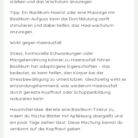
stärken und das Wachstum anzuregen.
Tipp: Ein Basilikum-Haaröl oder eine Massage mit
Basilikum-Aufguss kann die Durchblutung sanft
stimulieren und dabei helfen, das Haarwachstum
anzuregen.
Wirkt gegen Haarausfall
Stress, hormonelle Schwankungen oder
Mangelernährung können zu Haarausfall führen.
Basilikum hat adaptogene Eigenschaften – das
bedeutet, es kann helfen, den Körper bei der
Stressbewältigung zu unterstützen. Gleichzeitig wirkt es
entzündungshemmend, was wiederum Haarausfall
durch gereizte Kopfhaut oder Schuppenbildung
reduzieren kann.
Hausmittel-Idee: Bereite eine Basilikum-Tinktur zu,
indem du frische Blätter mit Apfelessig übergießt und
ein paar Tage ziehen lässt. Diese Mischung kannst du
verdünnt auf die Kopfhaut geben.