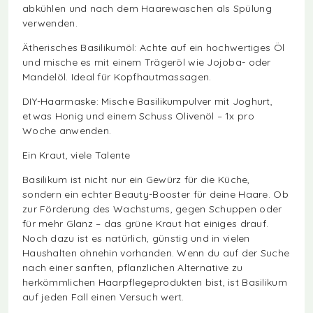
abkühlen und nach dem Haarewaschen als Spülung
verwenden.
Ätherisches Basilikumöl: Achte auf ein hochwertiges Öl
und mische es mit einem Trägeröl wie Jojoba- oder
Mandelöl. Ideal für Kopfhautmassagen.
DIY-Haarmaske: Mische Basilikumpulver mit Joghurt,
etwas Honig und einem Schuss Olivenöl – 1x pro
Woche anwenden.
Ein Kraut, viele Talente
Basilikum ist nicht nur ein Gewürz für die Küche,
sondern ein echter Beauty-Booster für deine Haare. Ob
zur Förderung des Wachstums, gegen Schuppen oder
für mehr Glanz – das grüne Kraut hat einiges drauf.
Noch dazu ist es natürlich, günstig und in vielen
Haushalten ohnehin vorhanden. Wenn du auf der Suche
nach einer sanften, pflanzlichen Alternative zu
herkömmlichen Haarpflegeprodukten bist, ist Basilikum
auf jeden Fall einen Versuch wert.