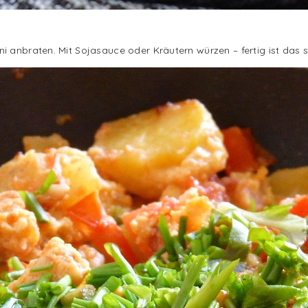
i anbraten. Mit Sojasauce oder Kräutern würzen – fertig ist das 