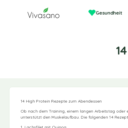
Gesundheit
14
14 High Protein Rezepte zum Abendessen
Ob nach dem Training, einem langen Arbeitstag oder ei
unterstützt den Muskelaufbau. Die folgenden 14 Rezept
1. Lachsfilet mit Quinoa