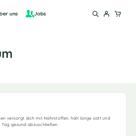
ber uns
Jobs
zum
n versorgt dich mit Nährstoffen, hält lange satt und
en Tag gesund abzuschließen.