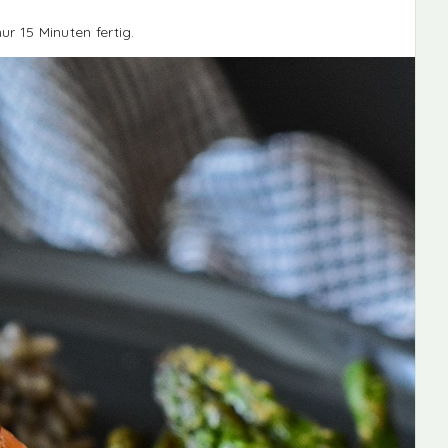
r 15 Minuten fertig.