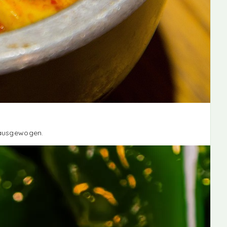
d ausgewogen.