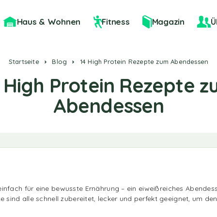
Haus & Wohnen
Fitness
Magazin
Ü
Startseite
Blog
14 High Protein Rezepte zum Abendessen
 High Protein Rezepte 
Abendessen
nfach für eine bewusste Ernährung – ein eiweißreiches Abendesse
e sind alle schnell zubereitet, lecker und perfekt geeignet, um d