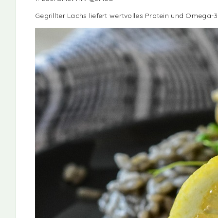
Gegrillter Lachs liefert wertvolles Protein und Omega-3