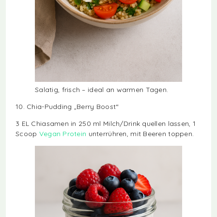
Salatig, frisch – ideal an warmen Tagen.
10. Chia-Pudding „Berry Boost“
3 EL Chiasamen in 250 ml Milch/Drink quellen lassen, 1
Scoop
Vegan Protein
unterrühren, mit Beeren toppen.