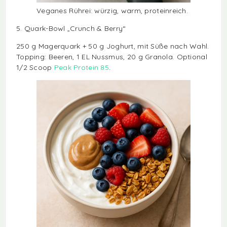
Veganes Rührei: würzig, warm, proteinreich.
5. Quark-Bowl „Crunch & Berry“
250 g Magerquark + 50 g Joghurt, mit Süße nach Wahl.
Topping: Beeren, 1 EL Nussmus, 20 g Granola. Optional
1/2 Scoop
Peak Protein 85
.