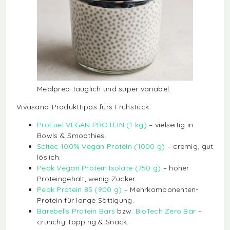
Mealprep-tauglich und super variabel.
Vivasano-Produkttipps fürs Frühstück
ProFuel VEGAN PROTEIN (1 kg)
– vielseitig in
Bowls & Smoothies.
Scitec 100% Vegan Protein (1000 g)
– cremig, gut
löslich.
Peak Vegan Protein Isolate (750 g)
– hoher
Proteingehalt, wenig Zucker.
Peak Protein 85 (900 g)
– Mehrkomponenten-
Protein für lange Sättigung.
Barebells Protein Bars
bzw.
BioTech Zero Bar
–
crunchy Topping & Snack.