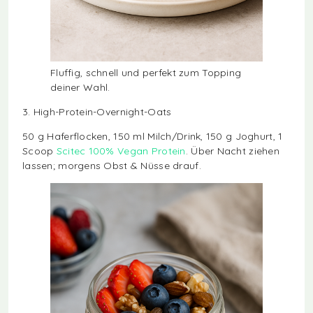
Fluffig, schnell und perfekt zum Topping
deiner Wahl.
3. High-Protein-Overnight-Oats
50 g Haferflocken, 150 ml Milch/Drink, 150 g Joghurt, 1
Scoop
Scitec 100% Vegan Protein
. Über Nacht ziehen
lassen; morgens Obst & Nüsse drauf.